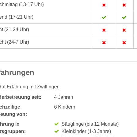
hmittag (13-17 Uhr)
nd (17-21 Uhr)
t (21-24 Uhr)
ht (24-7 Uhr)
fahrungen
at Erfahrung mit Zwillingen
derbetreuung seit:
4 Jahren
chzeitige
6 Kindern
reuung von:
ahrung in
Säuglinge (bis 12 Monate)
ersgruppen:
Kleinkinder (1-3 Jahre)