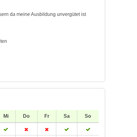
ern da meine Ausbildung unvergütet ist
iten
Mi
Do
Fr
Sa
So