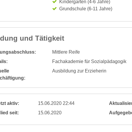
Kindergarten (4-6 Jahre)
Grundschule (6-11 Jahre)
ldung und Tätigkeit
dungsabschluss:
Mittlere Reife
ils:
Fachakademie für Sozialpädagogik
elle
Ausbildung zur Erzieherin
chäftigung:
tzt aktiv:
15.06.2020 22:44
Aktualisier
lied seit:
15.06.2020
Aufgegeb