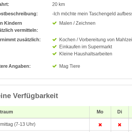
hrt:
20 km
bstbeschreibung:
-Ich möchte mein Taschengeld aufbess
n Kindern
Malen / Zeichnen
tzlich vermitteln:
rnimmt zusätzlich:
Kochen / Vorbereitung von Mahlze
Einkaufen im Supermarkt
Kleine Haushaltsarbeiten
tere Angaben:
Mag Tiere
ine Verfügbarkeit
itraum
Mo
Di
mittag (7-13 Uhr)