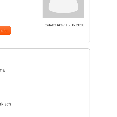
zuletzt Aktiv 15.06.2020
elefon
ma
rkisch