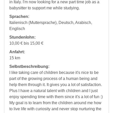
in Italy. I'm now looking for a new part time job as a
babysitter to support me while studying.
Sprachen:
Italienisch (Muttersprache), Deutsch, Arabisch,
Englisch
Stundenlohn:
10,00 € bis 15,00 €
Anfahrt:
15 km
Selbstbeschreibung:
I like taking care of children because it's nice to be
part of the growing process of a human being and
help them through it. It gives you a lot of satisfaction.
Plus I have a natural talent with children and I just
enjoy spending time with them since it's a lot of fun :)
My goal is to learn from the children around me how
to live life with curiosity and never stop nurturing the