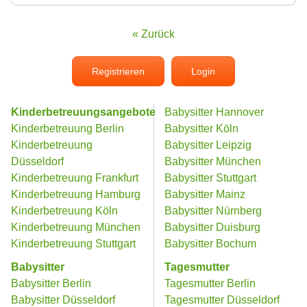
« Zurück
Registrieren
Login
Kinderbetreuungsangebote
Babysitter Hannover
Kinderbetreuung Berlin
Babysitter Köln
Kinderbetreuung
Babysitter Leipzig
Düsseldorf
Babysitter München
Kinderbetreuung Frankfurt
Babysitter Stuttgart
Kinderbetreuung Hamburg
Babysitter Mainz
Kinderbetreuung Köln
Babysitter Nürnberg
Kinderbetreuung München
Babysitter Duisburg
Kinderbetreuung Stuttgart
Babysitter Bochum
Babysitter
Tagesmutter
Babysitter Berlin
Tagesmutter Berlin
Babysitter Düsseldorf
Tagesmutter Düsseldorf