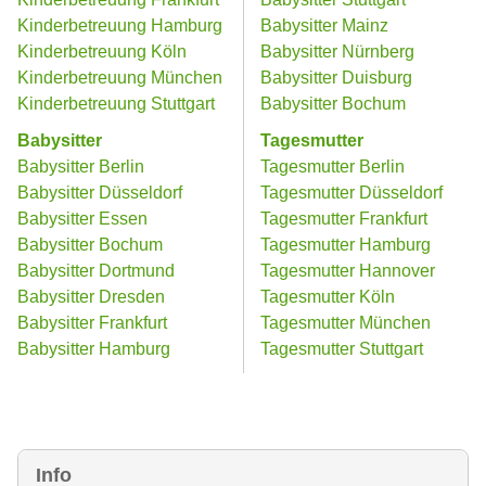
Kinderbetreuung Hamburg
Babysitter Mainz
Kinderbetreuung Köln
Babysitter Nürnberg
Kinderbetreuung München
Babysitter Duisburg
Kinderbetreuung Stuttgart
Babysitter Bochum
Babysitter
Tagesmutter
Babysitter Berlin
Tagesmutter Berlin
Babysitter Düsseldorf
Tagesmutter Düsseldorf
Babysitter Essen
Tagesmutter Frankfurt
Babysitter Bochum
Tagesmutter Hamburg
Babysitter Dortmund
Tagesmutter Hannover
Babysitter Dresden
Tagesmutter Köln
Babysitter Frankfurt
Tagesmutter München
Babysitter Hamburg
Tagesmutter Stuttgart
Info