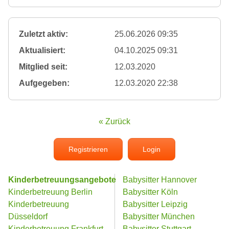
Zuletzt aktiv:
25.06.2026 09:35
Aktualisiert:
04.10.2025 09:31
Mitglied seit:
12.03.2020
Aufgegeben:
12.03.2020 22:38
« Zurück
Registrieren
Login
Kinderbetreuungsangebote
Babysitter Hannover
Kinderbetreuung Berlin
Babysitter Köln
Kinderbetreuung
Babysitter Leipzig
Düsseldorf
Babysitter München
Kinderbetreuung Frankfurt
Babysitter Stuttgart