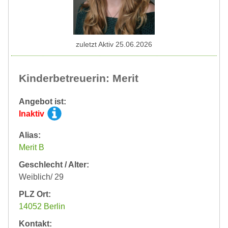
zuletzt Aktiv 25.06.2026
Kinderbetreuerin: Merit
Angebot ist:
Inaktiv
Alias:
Merit B
Geschlecht / Alter:
Weiblich/ 29
PLZ Ort:
14052 Berlin
Kontakt: