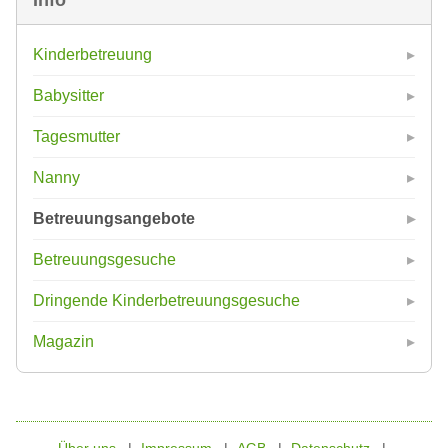
Kinderbetreuung
Babysitter
Tagesmutter
Nanny
Betreuungsangebote
Betreuungsgesuche
Dringende Kinderbetreuungsgesuche
Magazin
Über uns
Impressum
AGB
Datenschutz