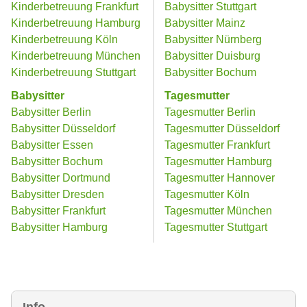
Kinderbetreuung Frankfurt
Babysitter Stuttgart
Kinderbetreuung Hamburg
Babysitter Mainz
Kinderbetreuung Köln
Babysitter Nürnberg
Kinderbetreuung München
Babysitter Duisburg
Kinderbetreuung Stuttgart
Babysitter Bochum
Babysitter
Tagesmutter
Babysitter Berlin
Tagesmutter Berlin
Babysitter Düsseldorf
Tagesmutter Düsseldorf
Babysitter Essen
Tagesmutter Frankfurt
Babysitter Bochum
Tagesmutter Hamburg
Babysitter Dortmund
Tagesmutter Hannover
Babysitter Dresden
Tagesmutter Köln
Babysitter Frankfurt
Tagesmutter München
Babysitter Hamburg
Tagesmutter Stuttgart
Info