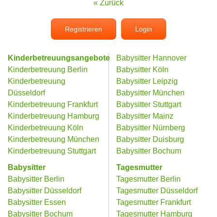
« Zurück
Registrieren
Login
Kinderbetreuungsangebote
Babysitter Hannover
Kinderbetreuung Berlin
Babysitter Köln
Kinderbetreuung
Babysitter Leipzig
Düsseldorf
Babysitter München
Kinderbetreuung Frankfurt
Babysitter Stuttgart
Kinderbetreuung Hamburg
Babysitter Mainz
Kinderbetreuung Köln
Babysitter Nürnberg
Kinderbetreuung München
Babysitter Duisburg
Kinderbetreuung Stuttgart
Babysitter Bochum
Babysitter
Tagesmutter
Babysitter Berlin
Tagesmutter Berlin
Babysitter Düsseldorf
Tagesmutter Düsseldorf
Babysitter Essen
Tagesmutter Frankfurt
Babysitter Bochum
Tagesmutter Hamburg