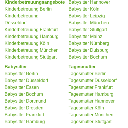
Kinderbetreuungsangebote
Babysitter Hannover
Kinderbetreuung Berlin
Babysitter Köln
Kinderbetreuung
Babysitter Leipzig
Düsseldorf
Babysitter München
Kinderbetreuung Frankfurt
Babysitter Stuttgart
Kinderbetreuung Hamburg
Babysitter Mainz
Kinderbetreuung Köln
Babysitter Nürnberg
Kinderbetreuung München
Babysitter Duisburg
Kinderbetreuung Stuttgart
Babysitter Bochum
Babysitter
Tagesmutter
Babysitter Berlin
Tagesmutter Berlin
Babysitter Düsseldorf
Tagesmutter Düsseldorf
Babysitter Essen
Tagesmutter Frankfurt
Babysitter Bochum
Tagesmutter Hamburg
Babysitter Dortmund
Tagesmutter Hannover
Babysitter Dresden
Tagesmutter Köln
Babysitter Frankfurt
Tagesmutter München
Babysitter Hamburg
Tagesmutter Stuttgart