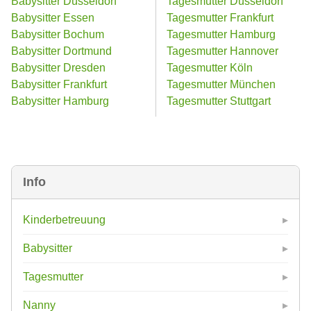
Babysitter Düsseldorf
Tagesmutter Düsseldorf
Babysitter Essen
Tagesmutter Frankfurt
Babysitter Bochum
Tagesmutter Hamburg
Babysitter Dortmund
Tagesmutter Hannover
Babysitter Dresden
Tagesmutter Köln
Babysitter Frankfurt
Tagesmutter München
Babysitter Hamburg
Tagesmutter Stuttgart
Info
Kinderbetreuung
Babysitter
Tagesmutter
Nanny