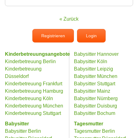
« Zurück
Registrieren
Login
Kinderbetreuungsangebote
Babysitter Hannover
Kinderbetreuung Berlin
Babysitter Köln
Kinderbetreuung
Babysitter Leipzig
Düsseldorf
Babysitter München
Kinderbetreuung Frankfurt
Babysitter Stuttgart
Kinderbetreuung Hamburg
Babysitter Mainz
Kinderbetreuung Köln
Babysitter Nürnberg
Kinderbetreuung München
Babysitter Duisburg
Kinderbetreuung Stuttgart
Babysitter Bochum
Babysitter
Tagesmutter
Babysitter Berlin
Tagesmutter Berlin