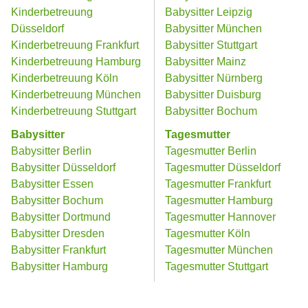
Kinderbetreuung
Babysitter Leipzig
Düsseldorf
Babysitter München
Kinderbetreuung Frankfurt
Babysitter Stuttgart
Kinderbetreuung Hamburg
Babysitter Mainz
Kinderbetreuung Köln
Babysitter Nürnberg
Kinderbetreuung München
Babysitter Duisburg
Kinderbetreuung Stuttgart
Babysitter Bochum
Babysitter
Tagesmutter
Babysitter Berlin
Tagesmutter Berlin
Babysitter Düsseldorf
Tagesmutter Düsseldorf
Babysitter Essen
Tagesmutter Frankfurt
Babysitter Bochum
Tagesmutter Hamburg
Babysitter Dortmund
Tagesmutter Hannover
Babysitter Dresden
Tagesmutter Köln
Babysitter Frankfurt
Tagesmutter München
Babysitter Hamburg
Tagesmutter Stuttgart