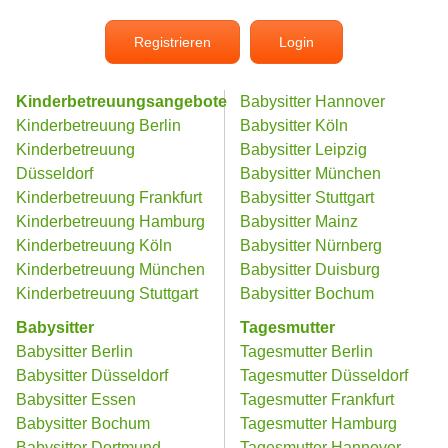
Registrieren
Login
Kinderbetreuungsangebote
Babysitter Hannover
Kinderbetreuung Berlin
Babysitter Köln
Kinderbetreuung
Babysitter Leipzig
Düsseldorf
Babysitter München
Kinderbetreuung Frankfurt
Babysitter Stuttgart
Kinderbetreuung Hamburg
Babysitter Mainz
Kinderbetreuung Köln
Babysitter Nürnberg
Kinderbetreuung München
Babysitter Duisburg
Kinderbetreuung Stuttgart
Babysitter Bochum
Babysitter
Tagesmutter
Babysitter Berlin
Tagesmutter Berlin
Babysitter Düsseldorf
Tagesmutter Düsseldorf
Babysitter Essen
Tagesmutter Frankfurt
Babysitter Bochum
Tagesmutter Hamburg
Babysitter Dortmund
Tagesmutter Hannover