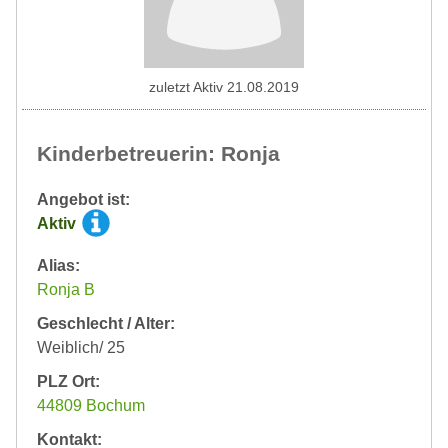
zuletzt Aktiv 21.08.2019
Kinderbetreuerin: Ronja
Angebot ist:
Aktiv
Alias:
Ronja B
Geschlecht / Alter:
Weiblich/ 25
PLZ Ort:
44809 Bochum
Kontakt: