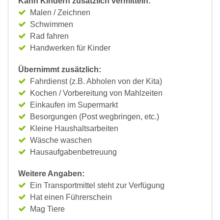
Kann Kindern zusätzlich vermitteln:
Malen / Zeichnen
Schwimmen
Rad fahren
Handwerken für Kinder
Übernimmt zusätzlich:
Fahrdienst (z.B. Abholen von der Kita)
Kochen / Vorbereitung von Mahlzeiten
Einkaufen im Supermarkt
Besorgungen (Post wegbringen, etc.)
Kleine Haushaltsarbeiten
Wäsche waschen
Hausaufgabenbetreuung
Weitere Angaben:
Ein Transportmittel steht zur Verfügung
Hat einen Führerschein
Mag Tiere