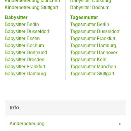
Kinderbetreuung München
Babysitter Duisburg
Kinderbetreuung Stuttgart
Babysitter Bochum
Babysitter
Tagesmutter
Babysitter Berlin
Tagesmutter Berlin
Babysitter Düsseldorf
Tagesmutter Düsseldorf
Babysitter Essen
Tagesmutter Frankfurt
Babysitter Bochum
Tagesmutter Hamburg
Babysitter Dortmund
Tagesmutter Hannover
Babysitter Dresden
Tagesmutter Köln
Babysitter Frankfurt
Tagesmutter München
Babysitter Hamburg
Tagesmutter Stuttgart
Info
Kinderbetreuung