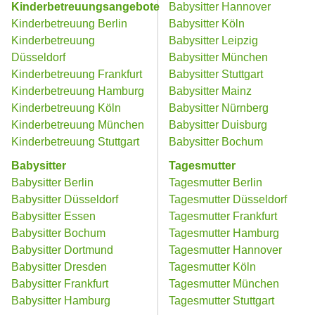
Kinderbetreuungsangebote
Babysitter Hannover
Kinderbetreuung Berlin
Babysitter Köln
Kinderbetreuung
Babysitter Leipzig
Düsseldorf
Babysitter München
Kinderbetreuung Frankfurt
Babysitter Stuttgart
Kinderbetreuung Hamburg
Babysitter Mainz
Kinderbetreuung Köln
Babysitter Nürnberg
Kinderbetreuung München
Babysitter Duisburg
Kinderbetreuung Stuttgart
Babysitter Bochum
Babysitter
Tagesmutter
Babysitter Berlin
Tagesmutter Berlin
Babysitter Düsseldorf
Tagesmutter Düsseldorf
Babysitter Essen
Tagesmutter Frankfurt
Babysitter Bochum
Tagesmutter Hamburg
Babysitter Dortmund
Tagesmutter Hannover
Babysitter Dresden
Tagesmutter Köln
Babysitter Frankfurt
Tagesmutter München
Babysitter Hamburg
Tagesmutter Stuttgart