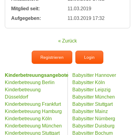
Mitglied seit:
11.03.2019
Aufgegeben:
11.03.2019 17:32
« Zurück
Registrieren
Login
Kinderbetreuungsangebote
Babysitter Hannover
Kinderbetreuung Berlin
Babysitter Köln
Kinderbetreuung
Babysitter Leipzig
Düsseldorf
Babysitter München
Kinderbetreuung Frankfurt
Babysitter Stuttgart
Kinderbetreuung Hamburg
Babysitter Mainz
Kinderbetreuung Köln
Babysitter Nürnberg
Kinderbetreuung München
Babysitter Duisburg
Kinderbetreuung Stuttgart
Babysitter Bochum