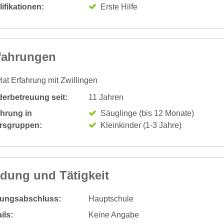
ifikationen:
Erste Hilfe
fahrungen
at Erfahrung mit Zwillingen
derbetreuung seit:
11 Jahren
ahrung in
Säuglinge (bis 12 Monate)
ersgruppen:
Kleinkinder (1-3 Jahre)
ldung und Tätigkeit
dungsabschluss:
Hauptschule
ils:
Keine Angabe