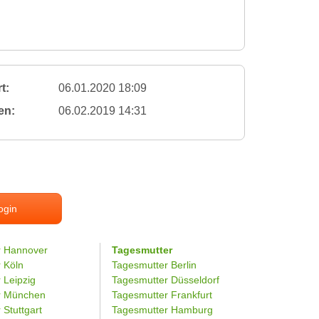
t:
06.01.2020 18:09
en:
06.02.2019 14:31
ogin
r Hannover
Tagesmutter
r Köln
Tagesmutter Berlin
 Leipzig
Tagesmutter Düsseldorf
er München
Tagesmutter Frankfurt
 Stuttgart
Tagesmutter Hamburg