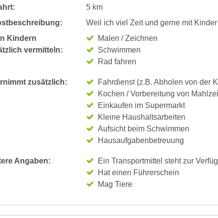
hrt:
5 km
bstbeschreibung:
Weil ich viel Zeit und gerne mit Kinder
n Kindern
Malen / Zeichnen
tzlich vermitteln:
Schwimmen
Rad fahren
rnimmt zusätzlich:
Fahrdienst (z.B. Abholen von der K
Kochen / Vorbereitung von Mahlze
Einkaufen im Supermarkt
Kleine Haushaltsarbeiten
Aufsicht beim Schwimmen
Hausaufgabenbetreuung
tere Angaben:
Ein Transportmittel steht zur Verfü
Hat einen Führerschein
Mag Tiere