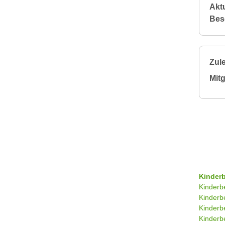
Aktu
Bes
Zule
Mitg
Kinder
Kinderb
Kinderb
Kinderb
Kinderb