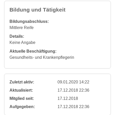
Bildung und Tätigkeit
Bildungsabschluss:
Mittlere Reife
Details:
Keine Angabe
Aktuelle Beschäftigung:
Gesundheits- und Krankenpflegerin
Zuletzt aktiv:
09.01.2020 14:22
Aktualisiert:
17.12.2018 22:36
Mitglied seit:
17.12.2018
Aufgegeben:
17.12.2018 22:36