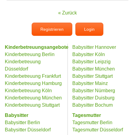
« Zurück
Registrieren
Login
Kinderbetreuungsangebote
Babysitter Hannover
Kinderbetreuung Berlin
Babysitter Köln
Kinderbetreuung
Babysitter Leipzig
Düsseldorf
Babysitter München
Kinderbetreuung Frankfurt
Babysitter Stuttgart
Kinderbetreuung Hamburg
Babysitter Mainz
Kinderbetreuung Köln
Babysitter Nürnberg
Kinderbetreuung München
Babysitter Duisburg
Kinderbetreuung Stuttgart
Babysitter Bochum
Babysitter
Tagesmutter
Babysitter Berlin
Tagesmutter Berlin
Babysitter Düsseldorf
Tagesmutter Düsseldorf