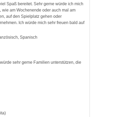
viel Spaß bereitet. Sehr gerne würde ich mich
en, wie am Wochenende oder auch mal am
n, auf den Spielplatz gehen oder
nehmen. Ich würde mich sehr freuen bald auf
ranzösisch, Spanisch
h würde sehr gerne Familien unterstützen, die
ita)