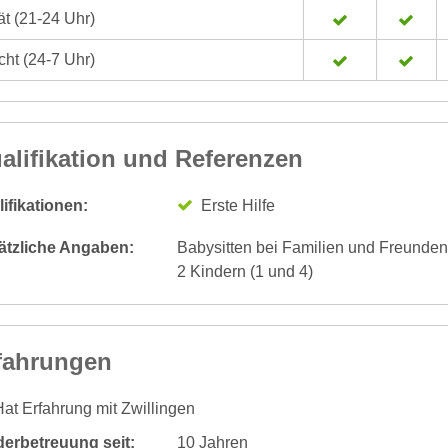
t (21-24 Uhr)
ht (24-7 Uhr)
alifikation und Referenzen
ifikationen:
Erste Hilfe
ätzliche Angaben:
Babysitten bei Familien und Freunden F
2 Kindern (1 und 4)
fahrungen
at Erfahrung mit Zwillingen
derbetreuung seit:
10 Jahren