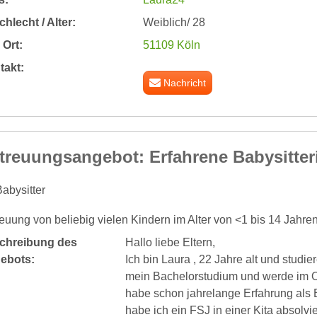
hlecht / Alter:
Weiblich/ 28
Ort:
51109 Köln
takt:
Nachricht
treuungsangebot: Erfahrene Babysitter
abysitter
euung von beliebig vielen Kindern im Alter von <1 bis 14 Jahre
chreibung des
Hallo liebe Eltern,
ebots:
Ich bin Laura , 22 Jahre alt und stud
mein Bachelorstudium und werde im O
habe schon jahrelange Erfahrung als 
habe ich ein FSJ in einer Kita absolvi