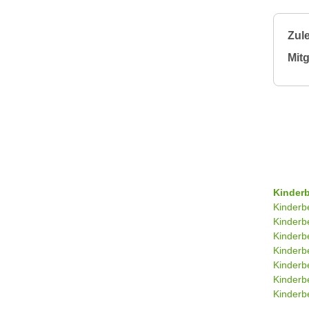
Zule
Mitg
Kinder
Kinderb
Kinderb
Kinderb
Kinderb
Kinderb
Kinderb
Kinderbe