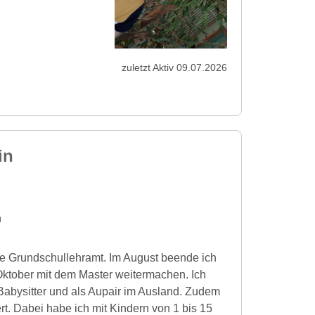
zuletzt Aktiv 09.07.2026
in
n
iere Grundschullehramt. Im August beende ich
ktober mit dem Master weitermachen. Ich
Babysitter und als Aupair im Ausland. Zudem
ert. Dabei habe ich mit Kindern von 1 bis 15