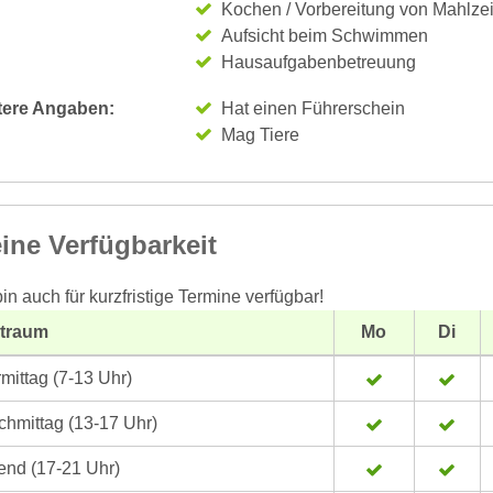
Kochen / Vorbereitung von Mahlze
Aufsicht beim Schwimmen
Hausaufgabenbetreuung
tere Angaben:
Hat einen Führerschein
Mag Tiere
ine Verfügbarkeit
bin auch für kurzfristige Termine verfügbar!
itraum
Mo
Di
mittag (7-13 Uhr)
hmittag (13-17 Uhr)
nd (17-21 Uhr)