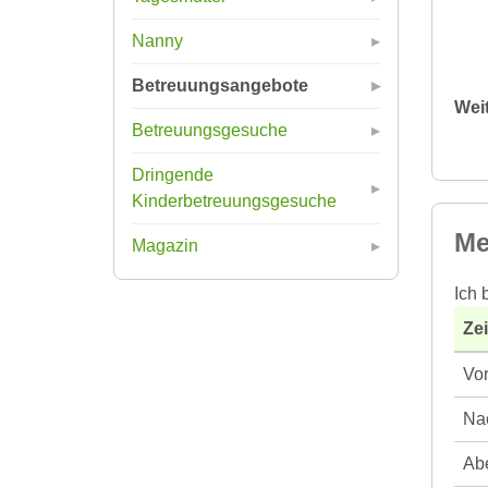
Nanny
Betreuungsangebote
Wei
Betreuungsgesuche
Dringende
Kinderbetreuungsgesuche
Me
Magazin
Ich 
Ze
Vor
Nac
Abe