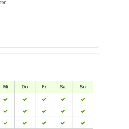
iten
Mi
Do
Fr
Sa
So