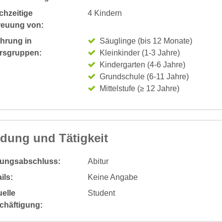
chzeitige
4 Kindern
reuung von:
ahrung in
Säuglinge (bis 12 Monate)
ersgruppen:
Kleinkinder (1-3 Jahre)
Kindergarten (4-6 Jahre)
Grundschule (6-11 Jahre)
Mittelstufe (≥ 12 Jahre)
ldung und Tätigkeit
dungsabschluss:
Abitur
ils:
Keine Angabe
elle
Student
chäftigung: