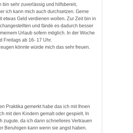
 bin sehr zuverlässig und hilfsbereit,
ber ich kann mich auch durchsetzen. Gerne
t etwas Geld verdienen wollen. Zur Zeit bin in
changestellten und fände es dadurch besser
meinem Urlaub sofern möglich. In der Woche
d Freitags ab 16- 17 Uhr.
zeugen könnte würde mich das sehr freuen.
en Praktika gemerkt habe das ich mit Ihnen
h mit den Kindern gemalt oder gespielt. In
 zugute, da ich dann schnelleres Vertrauen
r Beruhigen kann wenn sie angst haben.