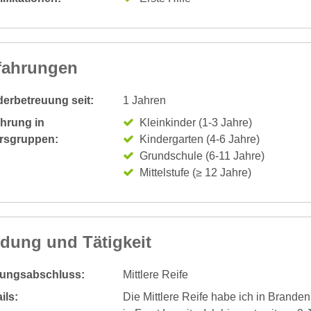
fahrungen
derbetreuung seit:
1 Jahren
ahrung in
Kleinkinder (1-3 Jahre)
ersgruppen:
Kindergarten (4-6 Jahre)
Grundschule (6-11 Jahre)
Mittelstufe (≥ 12 Jahre)
ldung und Tätigkeit
dungsabschluss:
Mittlere Reife
ils:
Die Mittlere Reife habe ich in Brande