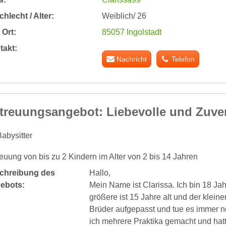
hlecht / Alter:
Weiblich/ 26
Ort:
85057 Ingolstadt
takt:
Nachricht
Telefon
treuungsangebot: Liebevolle und Zuver
abysitter
euung von bis zu 2 Kindern im Alter von 2 bis 14 Jahren
chreibung des
Hallo,
ebots:
Mein Name ist Clarissa. Ich bin 18 Jah
größere ist 15 Jahre alt und der kleiner
Brüder aufgepasst und tue es immer n
ich mehrere Praktika gemacht und hatt