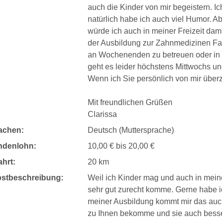
auch die Kinder von mir begeistern. Ich
natürlich habe ich auch viel Humor. A
würde ich auch in meiner Freizeit dami
der Ausbildung zur Zahnmedizinen Fa
an Wochenenden zu betreuen oder in 
geht es leider höchstens Mittwochs un
Wenn ich Sie persönlich von mir über
Mit freundlichen Grüßen
Clarissa
achen:
Deutsch (Muttersprache)
ndenlohn:
10,00 € bis 20,00 €
hrt:
20 km
bstbeschreibung:
Weil ich Kinder mag und auch in mein
sehr gut zurecht komme. Gerne habe ic
meiner Ausbildung kommt mir das auch
zu Ihnen bekomme und sie auch besse