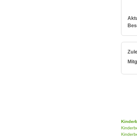
Aktu
Bes
Zule
Mitg
Kinder
Kinderb
Kinderb