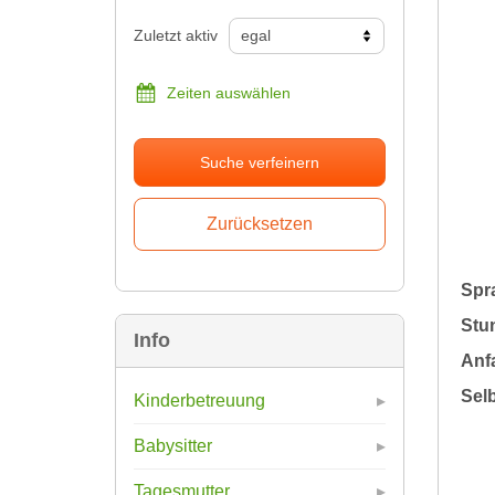
Zuletzt aktiv
Zeiten auswählen
Suche verfeinern
Spr
Stu
Info
Anfa
Sel
Kinderbetreuung
Babysitter
Tagesmutter