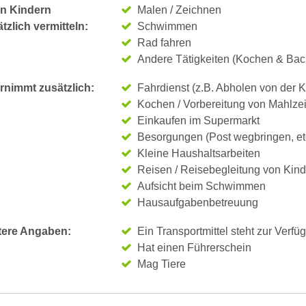
n Kindern
Malen / Zeichnen
tzlich vermitteln:
Schwimmen
Rad fahren
Andere Tätigkeiten (Kochen & Bac
rnimmt zusätzlich:
Fahrdienst (z.B. Abholen von der K
Kochen / Vorbereitung von Mahlze
Einkaufen im Supermarkt
Besorgungen (Post wegbringen, et
Kleine Haushaltsarbeiten
Reisen / Reisebegleitung von Kin
Aufsicht beim Schwimmen
Hausaufgabenbetreuung
tere Angaben:
Ein Transportmittel steht zur Verfü
Hat einen Führerschein
Mag Tiere