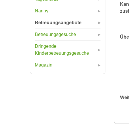
Kan
Nanny
zusä
Betreuungsangebote
Betreuungsgesuche
Übe
Dringende
Kinderbetreuungsgesuche
Magazin
Wei