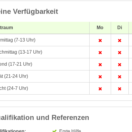
ine Verfügbarkeit
itraum
Mo
Di
mittag (7-13 Uhr)
hmittag (13-17 Uhr)
nd (17-21 Uhr)
t (21-24 Uhr)
ht (24-7 Uhr)
alifikation und Referenzen
ifikationen:
Erste Hilfe