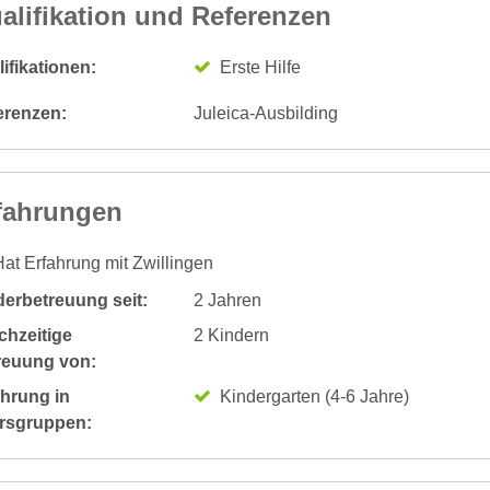
alifikation und Referenzen
ifikationen:
Erste Hilfe
erenzen:
Juleica-Ausbilding
fahrungen
at Erfahrung mit Zwillingen
derbetreuung seit:
2 Jahren
chzeitige
2 Kindern
reuung von:
ahrung in
Kindergarten (4-6 Jahre)
ersgruppen: