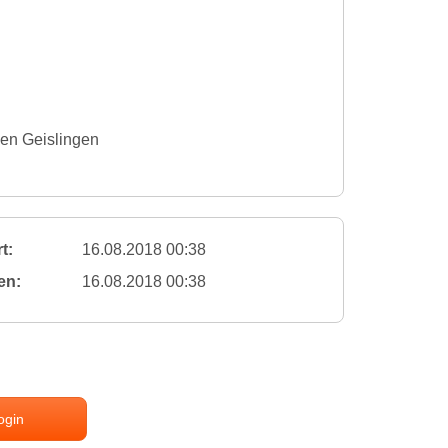
en Geislingen
t:
16.08.2018 00:38
en:
16.08.2018 00:38
ogin