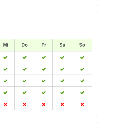
Mi
Do
Fr
Sa
So