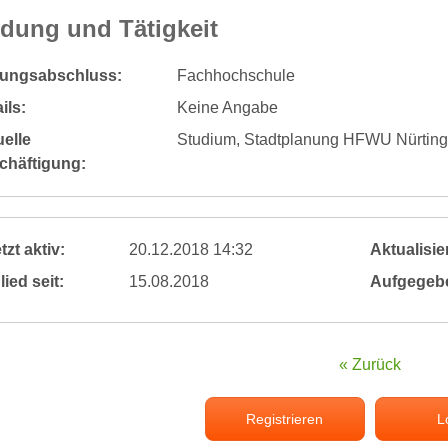
ldung und Tätigkeit
dungsabschluss:
Fachhochschule
ils:
Keine Angabe
elle
Studium, Stadtplanung HFWU Nürting
chäftigung:
tzt aktiv:
20.12.2018 14:32
Aktualisier
lied seit:
15.08.2018
Aufgegeb
« Zurück
Registrieren
L