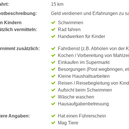
hrt:
15 km
bstbeschreibung:
Geld verdienen und Erfahrungen zu 
n Kindern
Schwimmen
tzlich vermitteln:
Rad fahren
Handwerken für Kinder
rnimmt zusätzlich:
Fahrdienst (z.B. Abholen von der K
Kochen / Vorbereitung von Mahlze
Einkaufen im Supermarkt
Besorgungen (Post wegbringen, et
Kleine Haushaltsarbeiten
Reisen / Reisebegleitung von Kin
Aufsicht beim Schwimmen
Wäsche waschen
Hausaufgabenbetreuung
tere Angaben:
Hat einen Führerschein
Mag Tiere