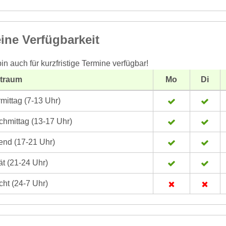
ine Verfügbarkeit
bin auch für kurzfristige Termine verfügbar!
itraum
Mo
Di
mittag (7-13 Uhr)
hmittag (13-17 Uhr)
nd (17-21 Uhr)
t (21-24 Uhr)
ht (24-7 Uhr)