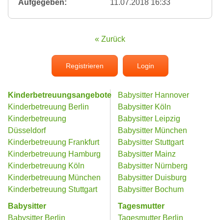
Aufgegeben:
11.07.2018 16:33
« Zurück
Registrieren
Login
Kinderbetreuungsangebote
Babysitter Hannover
Kinderbetreuung Berlin
Babysitter Köln
Kinderbetreuung
Babysitter Leipzig
Düsseldorf
Babysitter München
Kinderbetreuung Frankfurt
Babysitter Stuttgart
Kinderbetreuung Hamburg
Babysitter Mainz
Kinderbetreuung Köln
Babysitter Nürnberg
Kinderbetreuung München
Babysitter Duisburg
Kinderbetreuung Stuttgart
Babysitter Bochum
Babysitter
Tagesmutter
Babysitter Berlin
Tagesmutter Berlin