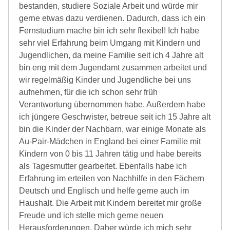
bestanden, studiere Soziale Arbeit und würde mir
gerne etwas dazu verdienen. Dadurch, dass ich ein
Fernstudium mache bin ich sehr flexibel! Ich habe
sehr viel Erfahrung beim Umgang mit Kindern und
Jugendlichen, da meine Familie seit ich 4 Jahre alt
bin eng mit dem Jugendamt zusammen arbeitet und
wir regelmäßig Kinder und Jugendliche bei uns
aufnehmen, für die ich schon sehr früh
Verantwortung übernommen habe. Außerdem habe
ich jüngere Geschwister, betreue seit ich 15 Jahre alt
bin die Kinder der Nachbarn, war einige Monate als
Au-Pair-Mädchen in England bei einer Familie mit
Kindern von 0 bis 11 Jahren tätig und habe bereits
als Tagesmutter gearbeitet. Ebenfalls habe ich
Erfahrung im erteilen von Nachhilfe in den Fächern
Deutsch und Englisch und helfe gerne auch im
Haushalt. Die Arbeit mit Kindern bereitet mir große
Freude und ich stelle mich gerne neuen
Herausforderungen. Daher würde ich mich sehr