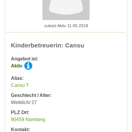
zuletzt Aktiv 11.05.2018
Kinderbetreuerin: Cansu
Angebot ist:
Aktiv
Alias:
Cansu T
Geschlecht / Alter:
Weiblich/ 27
PLZ Ort:
90459 Nürnberg
Kontakt: