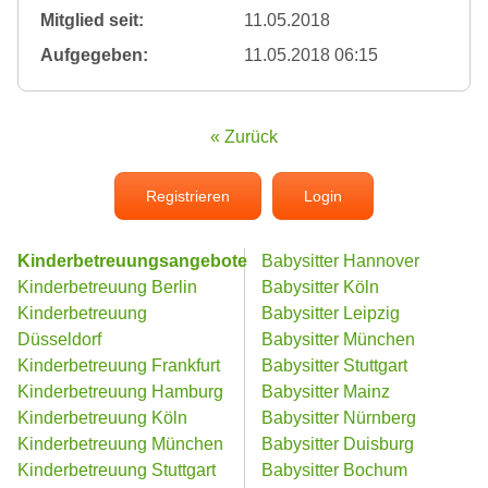
Mitglied seit:
11.05.2018
Aufgegeben:
11.05.2018 06:15
« Zurück
Registrieren
Login
Kinderbetreuungsangebote
Babysitter Hannover
Kinderbetreuung Berlin
Babysitter Köln
Kinderbetreuung
Babysitter Leipzig
Düsseldorf
Babysitter München
Kinderbetreuung Frankfurt
Babysitter Stuttgart
Kinderbetreuung Hamburg
Babysitter Mainz
Kinderbetreuung Köln
Babysitter Nürnberg
Kinderbetreuung München
Babysitter Duisburg
Kinderbetreuung Stuttgart
Babysitter Bochum