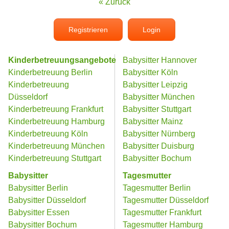
« Zurück
Registrieren
Login
Kinderbetreuungsangebote
Babysitter Hannover
Kinderbetreuung Berlin
Babysitter Köln
Kinderbetreuung
Babysitter Leipzig
Düsseldorf
Babysitter München
Kinderbetreuung Frankfurt
Babysitter Stuttgart
Kinderbetreuung Hamburg
Babysitter Mainz
Kinderbetreuung Köln
Babysitter Nürnberg
Kinderbetreuung München
Babysitter Duisburg
Kinderbetreuung Stuttgart
Babysitter Bochum
Babysitter
Tagesmutter
Babysitter Berlin
Tagesmutter Berlin
Babysitter Düsseldorf
Tagesmutter Düsseldorf
Babysitter Essen
Tagesmutter Frankfurt
Babysitter Bochum
Tagesmutter Hamburg