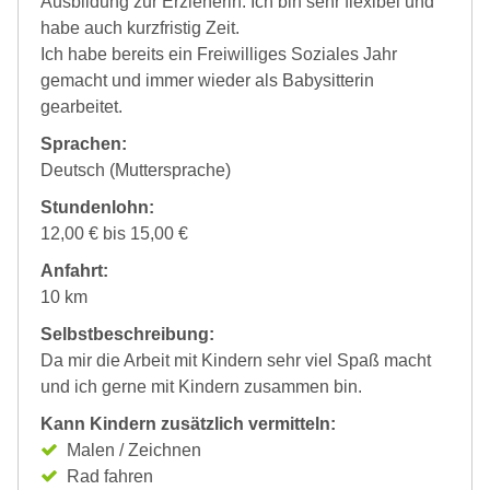
Ausbildung zur Erzieherin. Ich bin sehr flexibel und
habe auch kurzfristig Zeit.
Ich habe bereits ein Freiwilliges Soziales Jahr
gemacht und immer wieder als Babysitterin
gearbeitet.
Sprachen:
Deutsch (Muttersprache)
Stundenlohn:
12,00 € bis 15,00 €
Anfahrt:
10 km
Selbstbeschreibung:
Da mir die Arbeit mit Kindern sehr viel Spaß macht
und ich gerne mit Kindern zusammen bin.
Kann Kindern zusätzlich vermitteln:
Malen / Zeichnen
Rad fahren