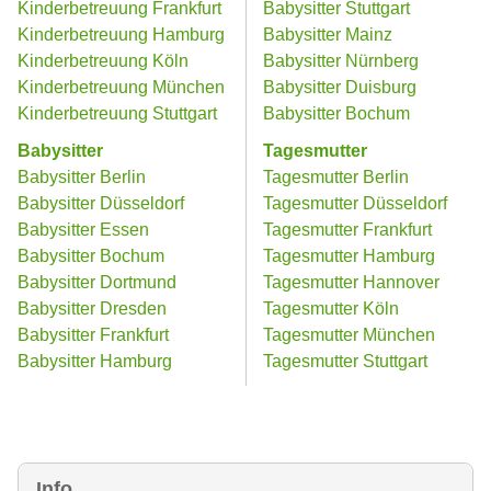
Kinderbetreuung Frankfurt
Babysitter Stuttgart
Kinderbetreuung Hamburg
Babysitter Mainz
Kinderbetreuung Köln
Babysitter Nürnberg
Kinderbetreuung München
Babysitter Duisburg
Kinderbetreuung Stuttgart
Babysitter Bochum
Babysitter
Tagesmutter
Babysitter Berlin
Tagesmutter Berlin
Babysitter Düsseldorf
Tagesmutter Düsseldorf
Babysitter Essen
Tagesmutter Frankfurt
Babysitter Bochum
Tagesmutter Hamburg
Babysitter Dortmund
Tagesmutter Hannover
Babysitter Dresden
Tagesmutter Köln
Babysitter Frankfurt
Tagesmutter München
Babysitter Hamburg
Tagesmutter Stuttgart
Info