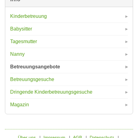
Kinderbetreuung
Babysitter
Tagesmutter
Nanny
Betreuungsangebote
Betreuungsgesuche
Dringende Kinderbetreuungsgesuche
Magazin
Über uns
Impressum
AGB
Datenschutz