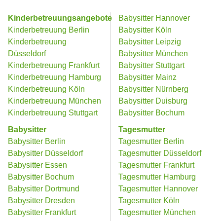
Kinderbetreuungsangebote
Babysitter Hannover
Kinderbetreuung Berlin
Babysitter Köln
Kinderbetreuung
Babysitter Leipzig
Düsseldorf
Babysitter München
Kinderbetreuung Frankfurt
Babysitter Stuttgart
Kinderbetreuung Hamburg
Babysitter Mainz
Kinderbetreuung Köln
Babysitter Nürnberg
Kinderbetreuung München
Babysitter Duisburg
Kinderbetreuung Stuttgart
Babysitter Bochum
Babysitter
Tagesmutter
Babysitter Berlin
Tagesmutter Berlin
Babysitter Düsseldorf
Tagesmutter Düsseldorf
Babysitter Essen
Tagesmutter Frankfurt
Babysitter Bochum
Tagesmutter Hamburg
Babysitter Dortmund
Tagesmutter Hannover
Babysitter Dresden
Tagesmutter Köln
Babysitter Frankfurt
Tagesmutter München