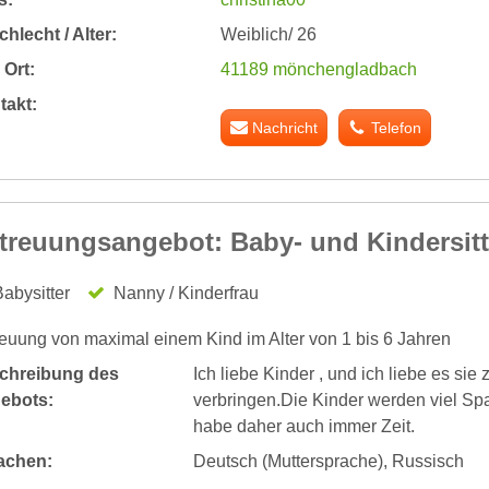
hlecht / Alter:
Weiblich/ 26
Ort:
41189 mönchengladbach
takt:
Nachricht
Telefon
treuungsangebot: Baby- und Kindersitt
abysitter
Nanny / Kinderfrau
euung von maximal einem Kind im Alter von 1 bis 6 Jahren
chreibung des
Ich liebe Kinder , und ich liebe es sie
ebots:
verbringen.Die Kinder werden viel Spaß
habe daher auch immer Zeit.
achen:
Deutsch (Muttersprache), Russisch