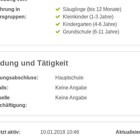
ahrung in
Säuglinge (bis 12 Monate)
ersgruppen:
Kleinkinder (1-3 Jahre)
Kindergarten (4-6 Jahre)
Grundschule (6-11 Jahre)
ldung und Tätigkeit
dungsabschluss:
Hauptschule
ils:
Keine Angabe
elle
Keine Angabe
chäftigung:
tzt aktiv:
10.01.2018 10:46
Aktualisier