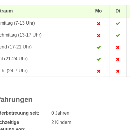
itraum
Mo
Di
mittag (7-13 Uhr)
hmittag (13-17 Uhr)
nd (17-21 Uhr)
t (21-24 Uhr)
ht (24-7 Uhr)
fahrungen
derbetreuung seit:
0 Jahren
chzeitige
2 Kindern
reuung von: