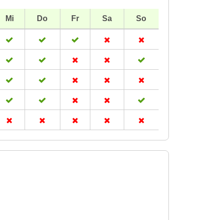
Mi
Do
Fr
Sa
So