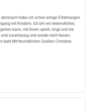
en demnach habe ich schon einige Erfahrungen
ng mit Kindern. Ich bin ein lebensfroher,
gehen kann, mit ihnen spielt, singt und sie
el und zuverlässig und würde mich freuen,
s bald Mit freundlichen Grüßen Christina