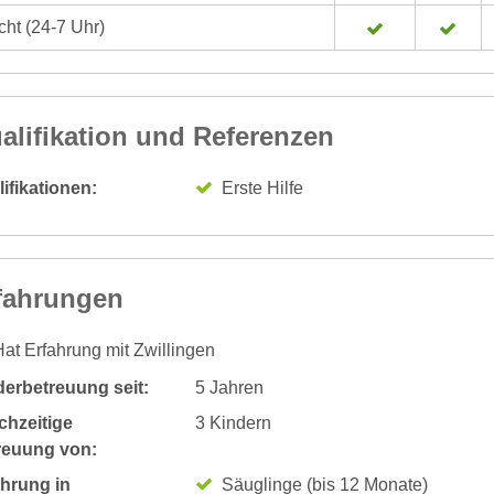
ht (24-7 Uhr)
alifikation und Referenzen
ifikationen:
Erste Hilfe
fahrungen
at Erfahrung mit Zwillingen
derbetreuung seit:
5 Jahren
chzeitige
3 Kindern
reuung von:
ahrung in
Säuglinge (bis 12 Monate)