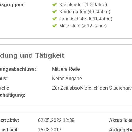
ersgruppen:
Kleinkinder (1-3 Jahre)
Kindergarten (4-6 Jahre)
Grundschule (6-11 Jahre)
Mittelstufe (≥ 12 Jahre)
ldung und Tätigkeit
dungsabschluss:
Mittlere Reife
ils:
Keine Angabe
elle
Zur Zeit absolviere ich den Studienga
chäftigung:
tzt aktiv:
02.05.2022 12:39
Aktualisier
lied seit:
15.08.2017
Aufgegeb