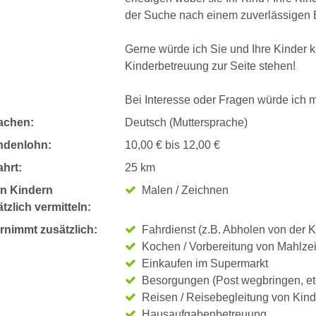
der Suche nach einem zuverlässigen 
Gerne würde ich Sie und Ihre Kinder 
Kinderbetreuung zur Seite stehen!
Bei Interesse oder Fragen würde ich m
achen:
Deutsch (Muttersprache)
ndenlohn:
10,00 € bis 12,00 €
hrt:
25 km
n Kindern
Malen / Zeichnen
tzlich vermitteln:
rnimmt zusätzlich:
Fahrdienst (z.B. Abholen von der K
Kochen / Vorbereitung von Mahlze
Einkaufen im Supermarkt
Besorgungen (Post wegbringen, et
Reisen / Reisebegleitung von Kin
Hausaufgabenbetreuung