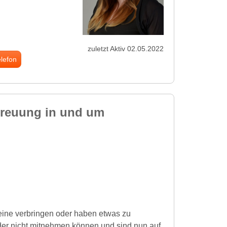
zuletzt Aktiv 02.05.2022
elefon
treuung in und um
leine verbringen oder haben etwas zu
inder nicht mitnehmen können und sind nun auf