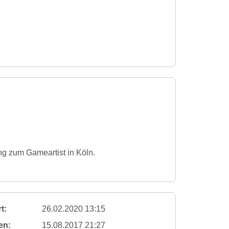
ng zum Gameartist in Köln.
t:
26.02.2020 13:15
en:
15.08.2017 21:27