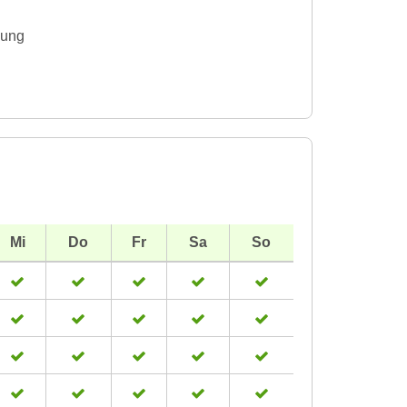
gung
Mi
Do
Fr
Sa
So