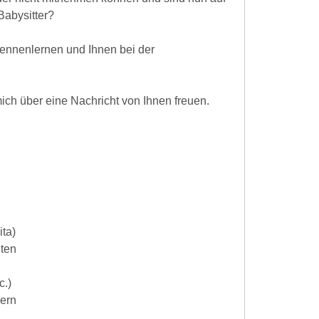
Babysitter?
kennenlernen und Ihnen bei der
ich über eine Nachricht von Ihnen freuen.
ita)
iten
c.)
dern