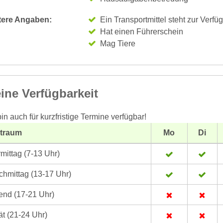
tere Angaben:
Ein Transportmittel steht zur Verfü
Hat einen Führerschein
Mag Tiere
ine Verfügbarkeit
bin auch für kurzfristige Termine verfügbar!
itraum
Mo
Di
mittag (7-13 Uhr)
hmittag (13-17 Uhr)
nd (17-21 Uhr)
t (21-24 Uhr)