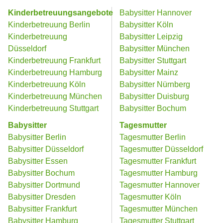
Kinderbetreuungsangebote
Babysitter Hannover
Kinderbetreuung Berlin
Babysitter Köln
Kinderbetreuung
Babysitter Leipzig
Düsseldorf
Babysitter München
Kinderbetreuung Frankfurt
Babysitter Stuttgart
Kinderbetreuung Hamburg
Babysitter Mainz
Kinderbetreuung Köln
Babysitter Nürnberg
Kinderbetreuung München
Babysitter Duisburg
Kinderbetreuung Stuttgart
Babysitter Bochum
Babysitter
Tagesmutter
Babysitter Berlin
Tagesmutter Berlin
Babysitter Düsseldorf
Tagesmutter Düsseldorf
Babysitter Essen
Tagesmutter Frankfurt
Babysitter Bochum
Tagesmutter Hamburg
Babysitter Dortmund
Tagesmutter Hannover
Babysitter Dresden
Tagesmutter Köln
Babysitter Frankfurt
Tagesmutter München
Babysitter Hamburg
Tagesmutter Stuttgart