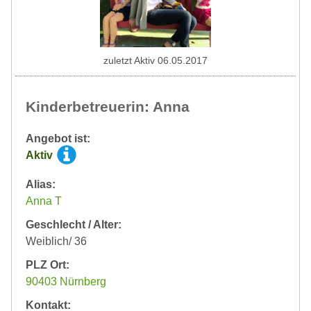
zuletzt Aktiv 06.05.2017
Kinderbetreuerin: Anna
Angebot ist:
Aktiv
Alias:
Anna T
Geschlecht / Alter:
Weiblich/ 36
PLZ Ort:
90403 Nürnberg
Kontakt: