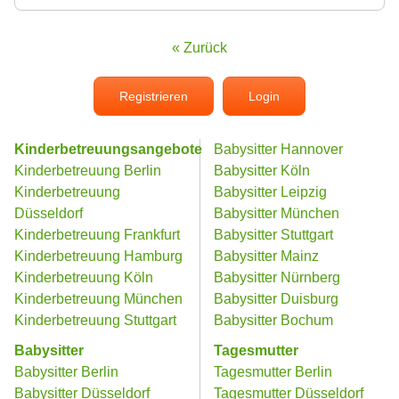
« Zurück
Registrieren
Login
Kinderbetreuungsangebote
Babysitter Hannover
Kinderbetreuung Berlin
Babysitter Köln
Kinderbetreuung
Babysitter Leipzig
Düsseldorf
Babysitter München
Kinderbetreuung Frankfurt
Babysitter Stuttgart
Kinderbetreuung Hamburg
Babysitter Mainz
Kinderbetreuung Köln
Babysitter Nürnberg
Kinderbetreuung München
Babysitter Duisburg
Kinderbetreuung Stuttgart
Babysitter Bochum
Babysitter
Tagesmutter
Babysitter Berlin
Tagesmutter Berlin
Babysitter Düsseldorf
Tagesmutter Düsseldorf