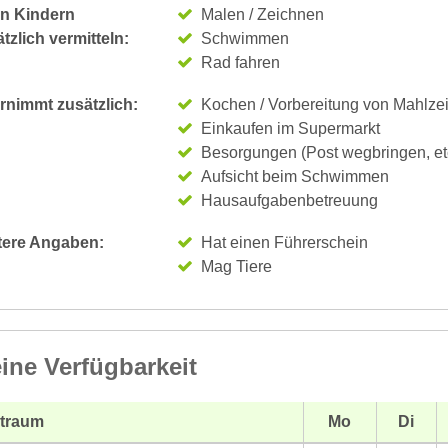
n Kindern
Malen / Zeichnen
tzlich vermitteln:
Schwimmen
Rad fahren
rnimmt zusätzlich:
Kochen / Vorbereitung von Mahlze
Einkaufen im Supermarkt
Besorgungen (Post wegbringen, et
Aufsicht beim Schwimmen
Hausaufgabenbetreuung
tere Angaben:
Hat einen Führerschein
Mag Tiere
ine Verfügbarkeit
itraum
Mo
Di