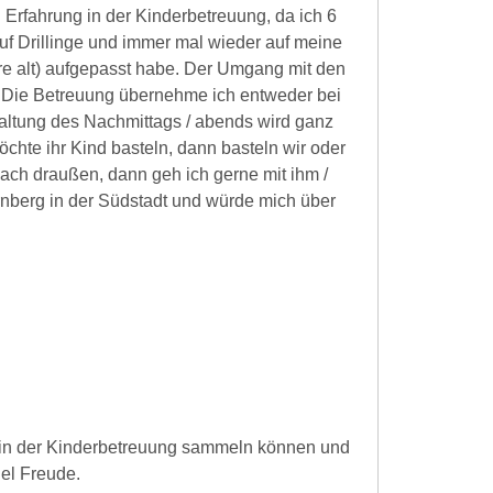
l Erfahrung in der Kinderbetreuung, da ich 6
auf Drillinge und immer mal wieder auf meine
re alt) aufgepasst habe. Der Umgang mit den
ß. Die Betreuung übernehme ich entweder bei
taltung des Nachmittags / abends wird ganz
Möchte ihr Kind basteln, dann basteln wir oder
ch draußen, dann geh ich gerne mit ihm /
nberg in der Südstadt und würde mich über
g in der Kinderbetreuung sammeln können und
iel Freude.