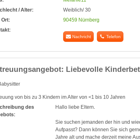
hlecht / Alter:
Weiblich/ 30
Ort:
90459 Nürnberg
takt:
Nachricht
Telefon
treuungsangebot: Liebevolle Kinderbe
abysitter
euung von bis zu 3 Kindern im Alter von <1 bis 10 Jahren
chreibung des
Hallo liebe Eltern.
ebots:
Sie suchen jemanden der hin und wied
Aufpasst? Dann können Sie sich gerne
Jahre alt und mache derzeit meine Au