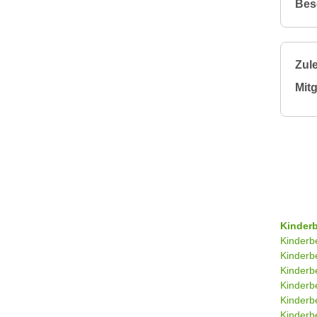
Bes
Zule
Mitg
Kinder
Kinderb
Kinderb
Kinderb
Kinderb
Kinderb
Kinderb