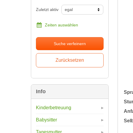
Zuletzt aktiv
Zeiten auswählen
Suche verfeinern
Info
Spr
Stu
Kinderbetreuung
Anfa
Babysitter
Sel
Tagesmutter