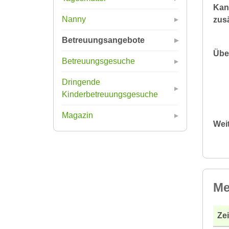
Kan
Nanny
zusä
Betreuungsangebote
Übe
Betreuungsgesuche
Dringende
Kinderbetreuungsgesuche
Magazin
Wei
Me
Ze