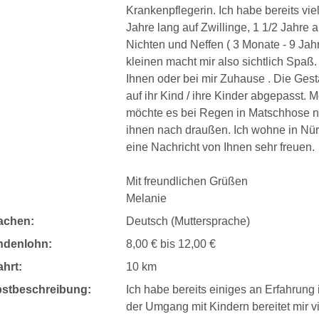
Krankenpflegerin. Ich habe bereits vie
Jahre lang auf Zwillinge, 1 1/2 Jahre 
Nichten und Neffen ( 3 Monate - 9 Jah
kleinen macht mir also sichtlich Spa
Ihnen oder bei mir Zuhause . Die Ges
auf ihr Kind / ihre Kinder abgepasst. 
möchte es bei Regen in Matschhose na
ihnen nach draußen. Ich wohne in Nür
eine Nachricht von Ihnen sehr freuen.
Mit freundlichen Grüßen
Melanie
achen:
Deutsch (Muttersprache)
ndenlohn:
8,00 € bis 12,00 €
hrt:
10 km
bstbeschreibung:
Ich habe bereits einiges an Erfahrun
der Umgang mit Kindern bereitet mir v