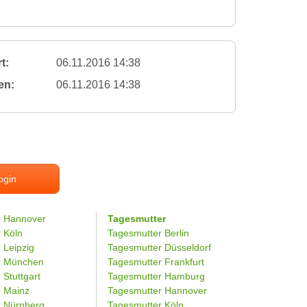
t:
06.11.2016 14:38
en:
06.11.2016 14:38
ogin
r Hannover
Tagesmutter
r Köln
Tagesmutter Berlin
 Leipzig
Tagesmutter Düsseldorf
er München
Tagesmutter Frankfurt
 Stuttgart
Tagesmutter Hamburg
r Mainz
Tagesmutter Hannover
r Nürnberg
Tagesmutter Köln