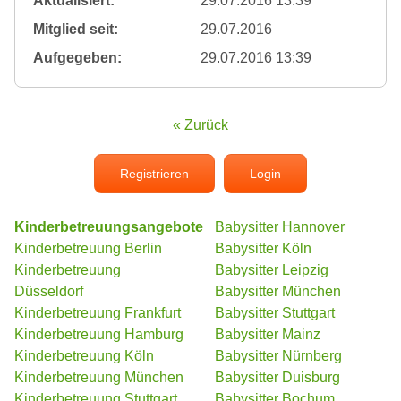
Aktualisiert:
29.07.2016 13:39
Mitglied seit:
29.07.2016
Aufgegeben:
29.07.2016 13:39
« Zurück
Registrieren
Login
Kinderbetreuungsangebote
Babysitter Hannover
Kinderbetreuung Berlin
Babysitter Köln
Kinderbetreuung
Babysitter Leipzig
Düsseldorf
Babysitter München
Kinderbetreuung Frankfurt
Babysitter Stuttgart
Kinderbetreuung Hamburg
Babysitter Mainz
Kinderbetreuung Köln
Babysitter Nürnberg
Kinderbetreuung München
Babysitter Duisburg
Kinderbetreuung Stuttgart
Babysitter Bochum