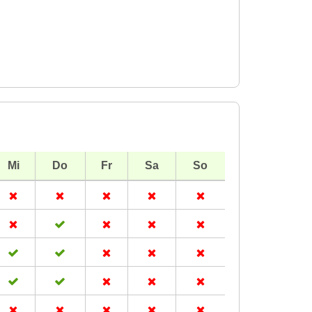
Mi
Do
Fr
Sa
So