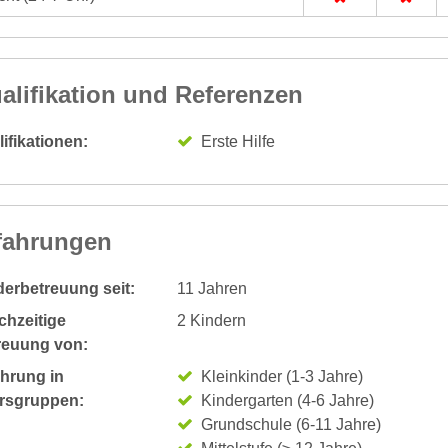
alifikation und Referenzen
ifikationen:
Erste Hilfe
fahrungen
derbetreuung seit:
11 Jahren
chzeitige
2 Kindern
reuung von:
ahrung in
Kleinkinder (1-3 Jahre)
ersgruppen:
Kindergarten (4-6 Jahre)
Grundschule (6-11 Jahre)