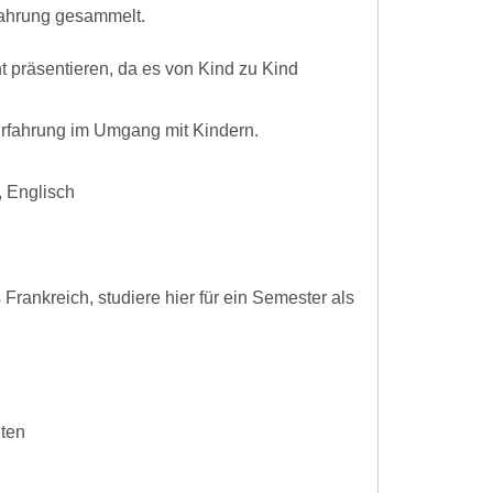
fahrung gesammelt.
 präsentieren, da es von Kind zu Kind
rfahrung im Umgang mit Kindern.
, Englisch
rankreich, studiere hier für ein Semester als
iten