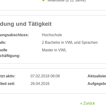
Mittelstufe (≥ 12 Jahre)
ldung und Tätigkeit
dungsabschluss:
Hochschule
ils:
2 Bachelor in VWL und Sprachen
elle
Master in VWL
chäftigung:
tzt aktiv:
07.02.2018 06:08
Aktualisier
lied seit:
26.04.2016
Aufgegeb
« Zurück