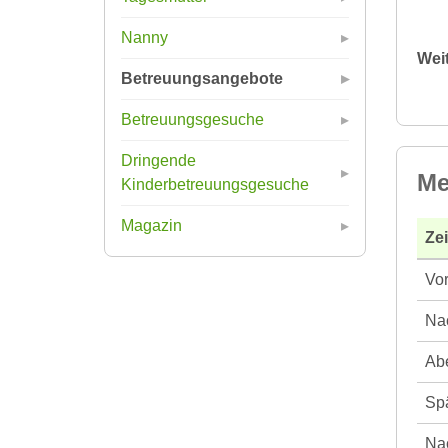
Nanny
Wei
Betreuungsangebote
Betreuungsgesuche
Dringende
Me
Kinderbetreuungsgesuche
Magazin
Ze
Vor
Nac
Abe
Spä
Nac