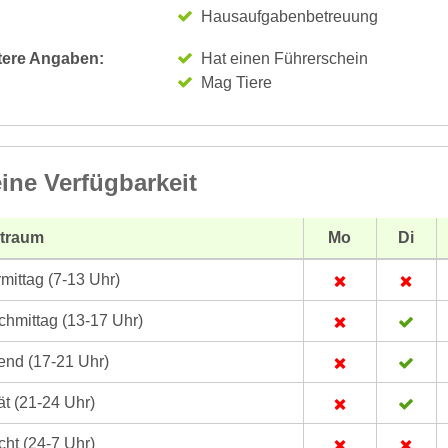
Hausaufgabenbetreuung
tere Angaben:
Hat einen Führerschein
Mag Tiere
ine Verfügbarkeit
itraum
Mo
Di
mittag (7-13 Uhr)
hmittag (13-17 Uhr)
nd (17-21 Uhr)
t (21-24 Uhr)
ht (24-7 Uhr)