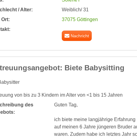
hlecht / Alter:
Weiblich/ 31
Ort:
37075 Göttingen
takt:
Nachricht
treuungsangebot: Biete Babysitting
abysitter
euung von bis zu 3 Kindern im Alter von <1 bis 15 Jahren
chreibung des
Guten Tag,
ebots:
ich biete meine langjährige Erfahrung 
auf meinen 6 Jahre jüngeren Bruder au
waren. Zudem habe ich letztes Jahr s