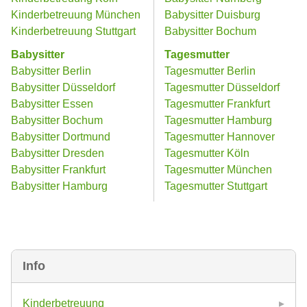
Kinderbetreuung München
Babysitter Duisburg
Kinderbetreuung Stuttgart
Babysitter Bochum
Babysitter
Tagesmutter
Babysitter Berlin
Tagesmutter Berlin
Babysitter Düsseldorf
Tagesmutter Düsseldorf
Babysitter Essen
Tagesmutter Frankfurt
Babysitter Bochum
Tagesmutter Hamburg
Babysitter Dortmund
Tagesmutter Hannover
Babysitter Dresden
Tagesmutter Köln
Babysitter Frankfurt
Tagesmutter München
Babysitter Hamburg
Tagesmutter Stuttgart
Info
Kinderbetreuung