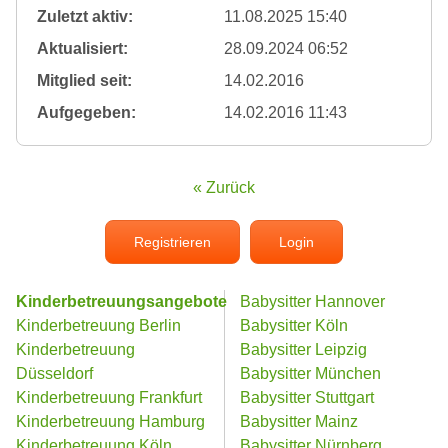
Zuletzt aktiv:
11.08.2025 15:40
Aktualisiert:
28.09.2024 06:52
Mitglied seit:
14.02.2016
Aufgegeben:
14.02.2016 11:43
« Zurück
Registrieren
Login
Kinderbetreuungsangebote
Babysitter Hannover
Kinderbetreuung Berlin
Babysitter Köln
Kinderbetreuung
Babysitter Leipzig
Düsseldorf
Babysitter München
Kinderbetreuung Frankfurt
Babysitter Stuttgart
Kinderbetreuung Hamburg
Babysitter Mainz
Kinderbetreuung Köln
Babysitter Nürnberg