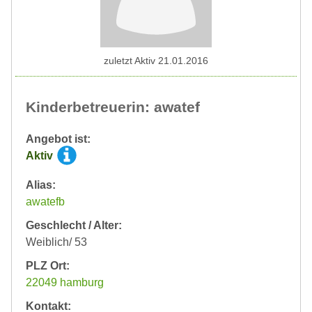
zuletzt Aktiv 21.01.2016
Kinderbetreuerin: awatef
Angebot ist:
Aktiv
Alias:
awatefb
Geschlecht / Alter:
Weiblich/ 53
PLZ Ort:
22049 hamburg
Kontakt: