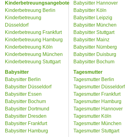
Kinderbetreuungsangebote
Babysitter Hannover
Kinderbetreuung Berlin
Babysitter Köln
Kinderbetreuung
Babysitter Leipzig
Düsseldorf
Babysitter München
Kinderbetreuung Frankfurt
Babysitter Stuttgart
Kinderbetreuung Hamburg
Babysitter Mainz
Kinderbetreuung Köln
Babysitter Nürnberg
Kinderbetreuung München
Babysitter Duisburg
Kinderbetreuung Stuttgart
Babysitter Bochum
Babysitter
Tagesmutter
Babysitter Berlin
Tagesmutter Berlin
Babysitter Düsseldorf
Tagesmutter Düsseldorf
Babysitter Essen
Tagesmutter Frankfurt
Babysitter Bochum
Tagesmutter Hamburg
Babysitter Dortmund
Tagesmutter Hannover
Babysitter Dresden
Tagesmutter Köln
Babysitter Frankfurt
Tagesmutter München
Babysitter Hamburg
Tagesmutter Stuttgart