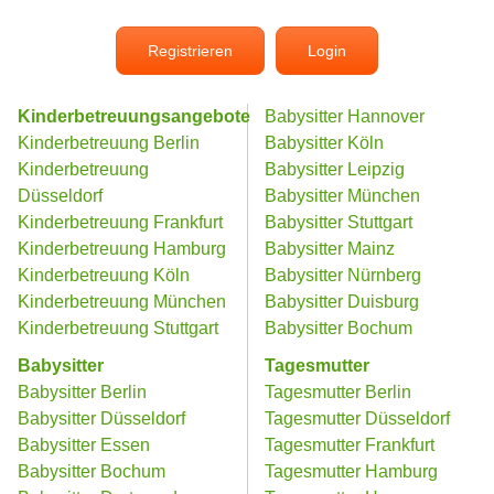
Registrieren
Login
Kinderbetreuungsangebote
Babysitter Hannover
Kinderbetreuung Berlin
Babysitter Köln
Kinderbetreuung
Babysitter Leipzig
Düsseldorf
Babysitter München
Kinderbetreuung Frankfurt
Babysitter Stuttgart
Kinderbetreuung Hamburg
Babysitter Mainz
Kinderbetreuung Köln
Babysitter Nürnberg
Kinderbetreuung München
Babysitter Duisburg
Kinderbetreuung Stuttgart
Babysitter Bochum
Babysitter
Tagesmutter
Babysitter Berlin
Tagesmutter Berlin
Babysitter Düsseldorf
Tagesmutter Düsseldorf
Babysitter Essen
Tagesmutter Frankfurt
Babysitter Bochum
Tagesmutter Hamburg