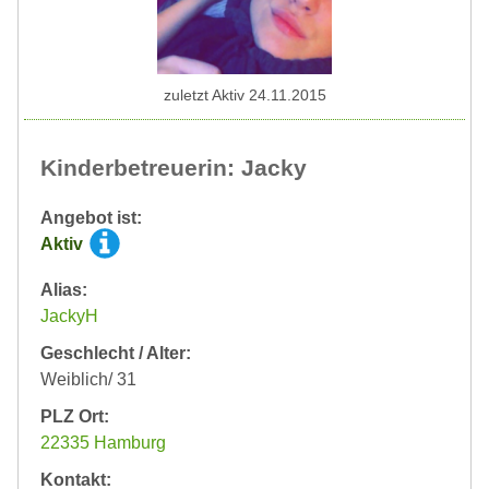
zuletzt Aktiv 24.11.2015
Kinderbetreuerin: Jacky
Angebot ist:
Aktiv
Alias:
JackyH
Geschlecht / Alter:
Weiblich/ 31
PLZ Ort:
22335 Hamburg
Kontakt: