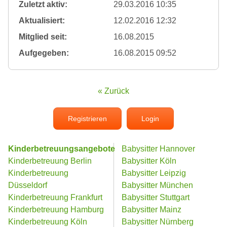
Zuletzt aktiv:
29.03.2016 10:35
Aktualisiert:
12.02.2016 12:32
Mitglied seit:
16.08.2015
Aufgegeben:
16.08.2015 09:52
« Zurück
Registrieren
Login
Kinderbetreuungsangebote
Babysitter Hannover
Kinderbetreuung Berlin
Babysitter Köln
Kinderbetreuung
Babysitter Leipzig
Düsseldorf
Babysitter München
Kinderbetreuung Frankfurt
Babysitter Stuttgart
Kinderbetreuung Hamburg
Babysitter Mainz
Kinderbetreuung Köln
Babysitter Nürnberg