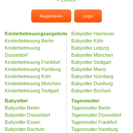
Registrieren
Login
Kinderbetreuungsangebote
Babysitter Hannover
Kinderbetreuung Berlin
Babysitter Köln
Kinderbetreuung
Babysitter Leipzig
Düsseldorf
Babysitter München
Kinderbetreuung Frankfurt
Babysitter Stuttgart
Kinderbetreuung Hamburg
Babysitter Mainz
Kinderbetreuung Köln
Babysitter Nürnberg
Kinderbetreuung München
Babysitter Duisburg
Kinderbetreuung Stuttgart
Babysitter Bochum
Babysitter
Tagesmutter
Babysitter Berlin
Tagesmutter Berlin
Babysitter Düsseldorf
Tagesmutter Düsseldorf
Babysitter Essen
Tagesmutter Frankfurt
Babysitter Bochum
Tagesmutter Hamburg