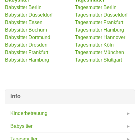
Babysitter Berlin
Tagesmutter Berlin
Babysitter Düsseldorf
Tagesmutter Düsseldorf
Babysitter Essen
Tagesmutter Frankfurt
Babysitter Bochum
Tagesmutter Hamburg
Babysitter Dortmund
Tagesmutter Hannover
Babysitter Dresden
Tagesmutter Köln
Babysitter Frankfurt
Tagesmutter München
Babysitter Hamburg
Tagesmutter Stuttgart
Info
Kinderbetreuung
Babysitter
Tagesmutter