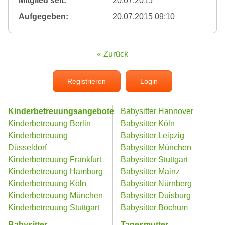
Mitglied seit:
20.07.2015
Aufgegeben:
20.07.2015 09:10
« Zurück
Registrieren
Login
Kinderbetreuungsangebote
Babysitter Hannover
Kinderbetreuung Berlin
Babysitter Köln
Kinderbetreuung
Babysitter Leipzig
Düsseldorf
Babysitter München
Kinderbetreuung Frankfurt
Babysitter Stuttgart
Kinderbetreuung Hamburg
Babysitter Mainz
Kinderbetreuung Köln
Babysitter Nürnberg
Kinderbetreuung München
Babysitter Duisburg
Kinderbetreuung Stuttgart
Babysitter Bochum
Babysitter
Tagesmutter