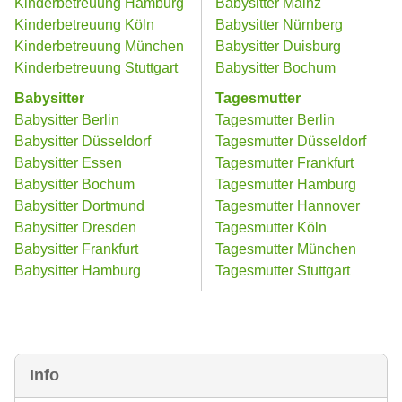
Kinderbetreuung Hamburg
Babysitter Mainz
Kinderbetreuung Köln
Babysitter Nürnberg
Kinderbetreuung München
Babysitter Duisburg
Kinderbetreuung Stuttgart
Babysitter Bochum
Babysitter
Tagesmutter
Babysitter Berlin
Tagesmutter Berlin
Babysitter Düsseldorf
Tagesmutter Düsseldorf
Babysitter Essen
Tagesmutter Frankfurt
Babysitter Bochum
Tagesmutter Hamburg
Babysitter Dortmund
Tagesmutter Hannover
Babysitter Dresden
Tagesmutter Köln
Babysitter Frankfurt
Tagesmutter München
Babysitter Hamburg
Tagesmutter Stuttgart
Info