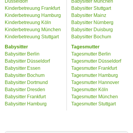
Düsseldorf
Babysitter München
Kinderbetreuung Frankfurt
Babysitter Stuttgart
Kinderbetreuung Hamburg
Babysitter Mainz
Kinderbetreuung Köln
Babysitter Nürnberg
Kinderbetreuung München
Babysitter Duisburg
Kinderbetreuung Stuttgart
Babysitter Bochum
Babysitter
Tagesmutter
Babysitter Berlin
Tagesmutter Berlin
Babysitter Düsseldorf
Tagesmutter Düsseldorf
Babysitter Essen
Tagesmutter Frankfurt
Babysitter Bochum
Tagesmutter Hamburg
Babysitter Dortmund
Tagesmutter Hannover
Babysitter Dresden
Tagesmutter Köln
Babysitter Frankfurt
Tagesmutter München
Babysitter Hamburg
Tagesmutter Stuttgart