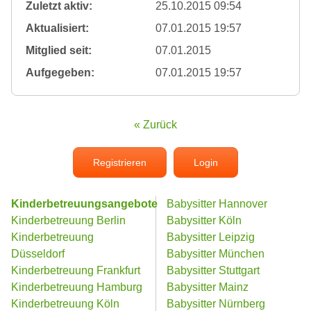
Zuletzt aktiv:
25.10.2015 09:54
Aktualisiert:
07.01.2015 19:57
Mitglied seit:
07.01.2015
Aufgegeben:
07.01.2015 19:57
« Zurück
Registrieren
Login
Kinderbetreuungsangebote
Babysitter Hannover
Kinderbetreuung Berlin
Babysitter Köln
Kinderbetreuung
Babysitter Leipzig
Düsseldorf
Babysitter München
Kinderbetreuung Frankfurt
Babysitter Stuttgart
Kinderbetreuung Hamburg
Babysitter Mainz
Kinderbetreuung Köln
Babysitter Nürnberg