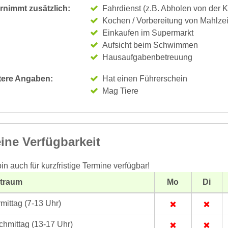
rnimmt zusätzlich:
Fahrdienst (z.B. Abholen von der K
Kochen / Vorbereitung von Mahlze
Einkaufen im Supermarkt
Aufsicht beim Schwimmen
Hausaufgabenbetreuung
tere Angaben:
Hat einen Führerschein
Mag Tiere
ine Verfügbarkeit
bin auch für kurzfristige Termine verfügbar!
itraum
Mo
Di
mittag (7-13 Uhr)
hmittag (13-17 Uhr)