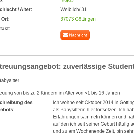
hlecht / Alter:
Weiblich/ 31
Ort:
37073 Göttingen
takt:
Nachricht
treuungsangebot: zuverlässige Studen
abysitter
euung von bis zu 2 Kindern im Alter von <1 bis 16 Jahren
chreibung des
Ich wohne seit Oktober 2014 in Göttin
ebots:
als Babysitterin hier fortsetzen. Ich h
Erfahrungen sammeln können und hab
auf den ich seit seiner Geburt häufig
und zu am Wochenende Zeit, bin sehr 