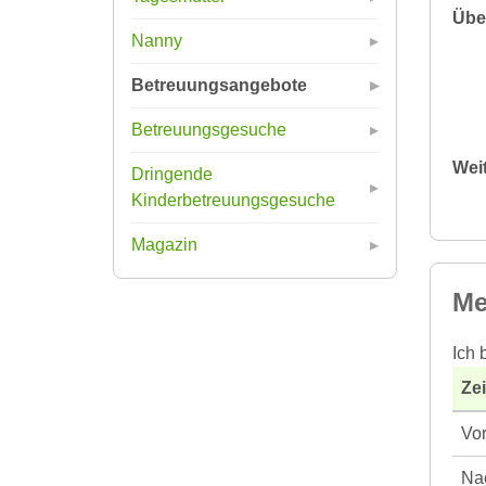
Übe
Nanny
Betreuungsangebote
Betreuungsgesuche
Wei
Dringende
Kinderbetreuungsgesuche
Magazin
Me
Ich 
Ze
Vor
Nac