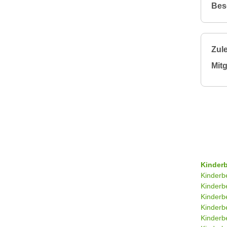
Bes
Zule
Mitg
Kinder
Kinderb
Kinderb
Kinderb
Kinderb
Kinderb