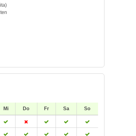
ita)
iten
Mi
Do
Fr
Sa
So