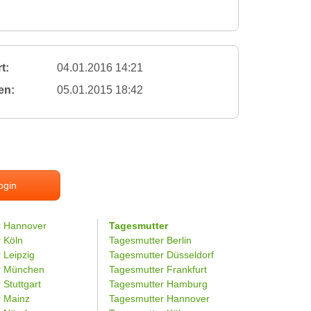
t:
04.01.2016 14:21
en:
05.01.2015 18:42
ogin
r Hannover
Tagesmutter
r Köln
Tagesmutter Berlin
 Leipzig
Tagesmutter Düsseldorf
er München
Tagesmutter Frankfurt
 Stuttgart
Tagesmutter Hamburg
r Mainz
Tagesmutter Hannover