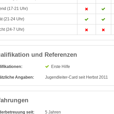
nd (17-21 Uhr)
t (21-24 Uhr)
ht (24-7 Uhr)
alifikation und Referenzen
ifikationen:
Erste Hilfe
ätzliche Angaben:
Jugendleiter-Card seit Herbst 2011
fahrungen
derbetreuung seit:
5 Jahren