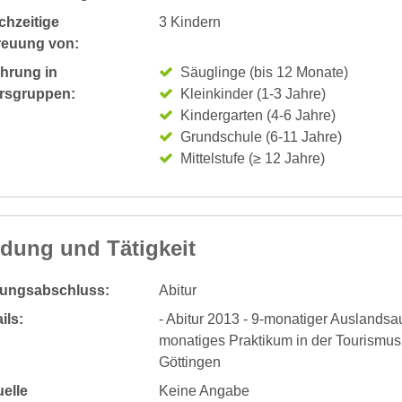
chzeitige
3 Kindern
reuung von:
ahrung in
Säuglinge (bis 12 Monate)
ersgruppen:
Kleinkinder (1-3 Jahre)
Kindergarten (4-6 Jahre)
Grundschule (6-11 Jahre)
Mittelstufe (≥ 12 Jahre)
ldung und Tätigkeit
dungsabschluss:
Abitur
ils:
- Abitur 2013 - 9-monatiger Auslandsa
monatiges Praktikum in der Tourismus
Göttingen
elle
Keine Angabe