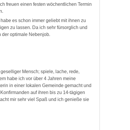
uch freuen einen festen wöchentlichen Termin
n.
habe es schon immer geliebt mit ihnen zu
igen zu lassen. Da ich sehr fürsorglich und
ch der optimale Nebenjob.
geselliger Mensch; spiele, lache, rede,
em habe ich vor über 4 Jahren meine
terin in einer lokalen Gemeinde gemacht und
Konfirmanden auf ihren bis zu 14-tägigen
acht mir sehr viel Spaß und ich genieße sie