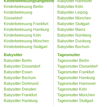
Kinderbetreuungsangebote
Babysitter Hannover
Kinderbetreuung Berlin
Babysitter Köln
Kinderbetreuung
Babysitter Leipzig
Düsseldorf
Babysitter München
Kinderbetreuung Frankfurt
Babysitter Stuttgart
Kinderbetreuung Hamburg
Babysitter Mainz
Kinderbetreuung Köln
Babysitter Nürnberg
Kinderbetreuung München
Babysitter Duisburg
Kinderbetreuung Stuttgart
Babysitter Bochum
Babysitter
Tagesmutter
Babysitter Berlin
Tagesmutter Berlin
Babysitter Düsseldorf
Tagesmutter Düsseldorf
Babysitter Essen
Tagesmutter Frankfurt
Babysitter Bochum
Tagesmutter Hamburg
Babysitter Dortmund
Tagesmutter Hannover
Babysitter Dresden
Tagesmutter Köln
Babysitter Frankfurt
Tagesmutter München
Babysitter Hamburg
Tagesmutter Stuttgart