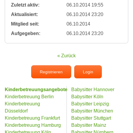
Zuletzt aktiv:
06.10.2014 19:55
Aktualisiert:
06.10.2014 23:20
Mitglied seit:
06.10.2014
Aufgegeben:
06.10.2014 23:20
« Zurück
Registrieren
Login
Kinderbetreuungsangebote
Babysitter Hannover
Kinderbetreuung Berlin
Babysitter Köln
Kinderbetreuung
Babysitter Leipzig
Düsseldorf
Babysitter München
Kinderbetreuung Frankfurt
Babysitter Stuttgart
Kinderbetreuung Hamburg
Babysitter Mainz
Kinderbetreuung Köln
Babysitter Nürnberg