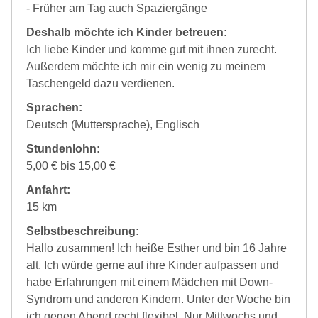
- Früher am Tag auch Spaziergänge
Deshalb möchte ich Kinder betreuen:
Ich liebe Kinder und komme gut mit ihnen zurecht.
Außerdem möchte ich mir ein wenig zu meinem
Taschengeld dazu verdienen.
Sprachen:
Deutsch (Muttersprache), Englisch
Stundenlohn:
5,00 € bis 15,00 €
Anfahrt:
15 km
Selbstbeschreibung:
Hallo zusammen! Ich heiße Esther und bin 16 Jahre
alt. Ich würde gerne auf ihre Kinder aufpassen und
habe Erfahrungen mit einem Mädchen mit Down-
Syndrom und anderen Kindern. Unter der Woche bin
ich gegen Abend recht flexibel. Nur Mittwochs und