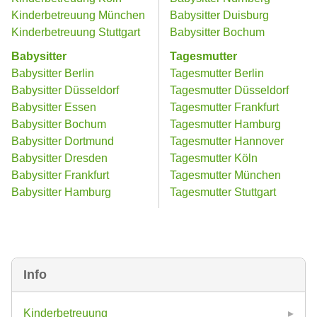
Kinderbetreuung München
Babysitter Duisburg
Kinderbetreuung Stuttgart
Babysitter Bochum
Babysitter
Tagesmutter
Babysitter Berlin
Tagesmutter Berlin
Babysitter Düsseldorf
Tagesmutter Düsseldorf
Babysitter Essen
Tagesmutter Frankfurt
Babysitter Bochum
Tagesmutter Hamburg
Babysitter Dortmund
Tagesmutter Hannover
Babysitter Dresden
Tagesmutter Köln
Babysitter Frankfurt
Tagesmutter München
Babysitter Hamburg
Tagesmutter Stuttgart
Info
Kinderbetreuung