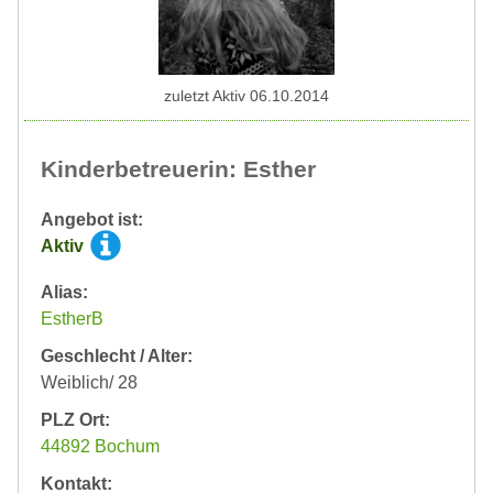
zuletzt Aktiv 06.10.2014
Kinderbetreuerin: Esther
Angebot ist:
Aktiv
Alias:
EstherB
Geschlecht / Alter:
Weiblich/ 28
PLZ Ort:
44892 Bochum
Kontakt: