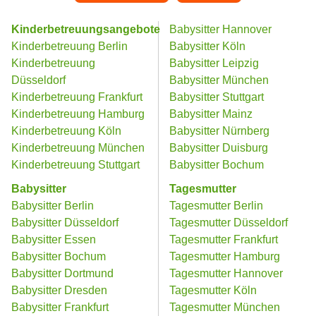
Kinderbetreuungsangebote
Babysitter Hannover
Kinderbetreuung Berlin
Babysitter Köln
Kinderbetreuung
Babysitter Leipzig
Düsseldorf
Babysitter München
Kinderbetreuung Frankfurt
Babysitter Stuttgart
Kinderbetreuung Hamburg
Babysitter Mainz
Kinderbetreuung Köln
Babysitter Nürnberg
Kinderbetreuung München
Babysitter Duisburg
Kinderbetreuung Stuttgart
Babysitter Bochum
Babysitter
Tagesmutter
Babysitter Berlin
Tagesmutter Berlin
Babysitter Düsseldorf
Tagesmutter Düsseldorf
Babysitter Essen
Tagesmutter Frankfurt
Babysitter Bochum
Tagesmutter Hamburg
Babysitter Dortmund
Tagesmutter Hannover
Babysitter Dresden
Tagesmutter Köln
Babysitter Frankfurt
Tagesmutter München