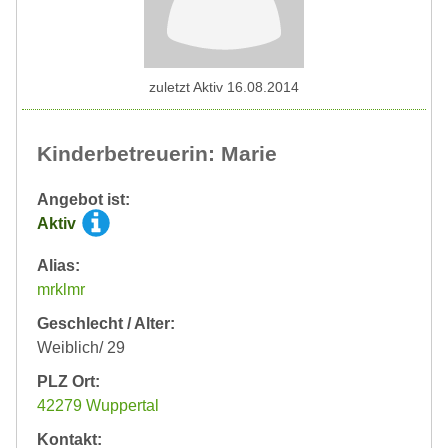
zuletzt Aktiv 16.08.2014
Kinderbetreuerin: Marie
Angebot ist:
Aktiv
Alias:
mrklmr
Geschlecht / Alter:
Weiblich/ 29
PLZ Ort:
42279 Wuppertal
Kontakt: