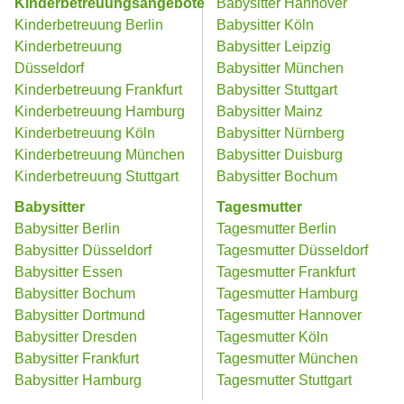
Kinderbetreuungsangebote
Babysitter Hannover
Kinderbetreuung Berlin
Babysitter Köln
Kinderbetreuung
Babysitter Leipzig
Düsseldorf
Babysitter München
Kinderbetreuung Frankfurt
Babysitter Stuttgart
Kinderbetreuung Hamburg
Babysitter Mainz
Kinderbetreuung Köln
Babysitter Nürnberg
Kinderbetreuung München
Babysitter Duisburg
Kinderbetreuung Stuttgart
Babysitter Bochum
Babysitter
Tagesmutter
Babysitter Berlin
Tagesmutter Berlin
Babysitter Düsseldorf
Tagesmutter Düsseldorf
Babysitter Essen
Tagesmutter Frankfurt
Babysitter Bochum
Tagesmutter Hamburg
Babysitter Dortmund
Tagesmutter Hannover
Babysitter Dresden
Tagesmutter Köln
Babysitter Frankfurt
Tagesmutter München
Babysitter Hamburg
Tagesmutter Stuttgart