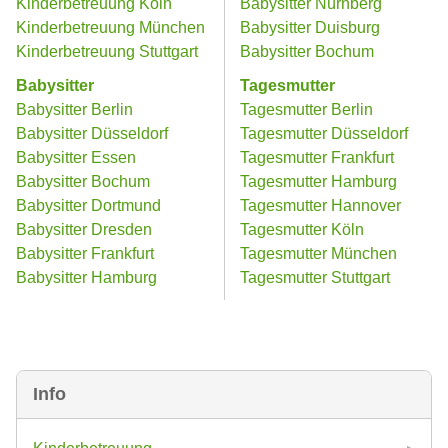
Kinderbetreuung Köln
Babysitter Nürnberg
Kinderbetreuung München
Babysitter Duisburg
Kinderbetreuung Stuttgart
Babysitter Bochum
Babysitter
Tagesmutter
Babysitter Berlin
Tagesmutter Berlin
Babysitter Düsseldorf
Tagesmutter Düsseldorf
Babysitter Essen
Tagesmutter Frankfurt
Babysitter Bochum
Tagesmutter Hamburg
Babysitter Dortmund
Tagesmutter Hannover
Babysitter Dresden
Tagesmutter Köln
Babysitter Frankfurt
Tagesmutter München
Babysitter Hamburg
Tagesmutter Stuttgart
Info