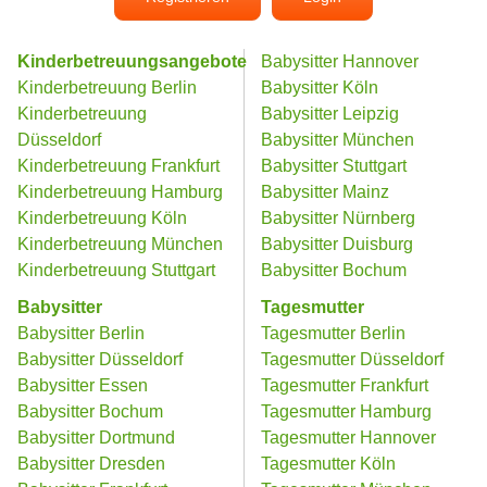
Kinderbetreuungsangebote
Babysitter Hannover
Kinderbetreuung Berlin
Babysitter Köln
Kinderbetreuung
Babysitter Leipzig
Düsseldorf
Babysitter München
Kinderbetreuung Frankfurt
Babysitter Stuttgart
Kinderbetreuung Hamburg
Babysitter Mainz
Kinderbetreuung Köln
Babysitter Nürnberg
Kinderbetreuung München
Babysitter Duisburg
Kinderbetreuung Stuttgart
Babysitter Bochum
Babysitter
Tagesmutter
Babysitter Berlin
Tagesmutter Berlin
Babysitter Düsseldorf
Tagesmutter Düsseldorf
Babysitter Essen
Tagesmutter Frankfurt
Babysitter Bochum
Tagesmutter Hamburg
Babysitter Dortmund
Tagesmutter Hannover
Babysitter Dresden
Tagesmutter Köln