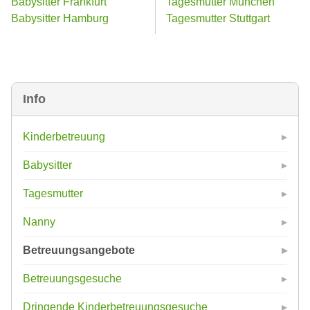
Babysitter Frankfurt
Tagesmutter München
Babysitter Hamburg
Tagesmutter Stuttgart
Info
Kinderbetreuung
Babysitter
Tagesmutter
Nanny
Betreuungsangebote
Betreuungsgesuche
Dringende Kinderbetreuungsgesuche