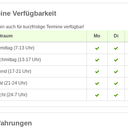
ine Verfügbarkeit
bin auch für kurzfristige Termine verfügbar!
itraum
Mo
Di
mittag (7-13 Uhr)
hmittag (13-17 Uhr)
nd (17-21 Uhr)
t (21-24 Uhr)
ht (24-7 Uhr)
fahrungen