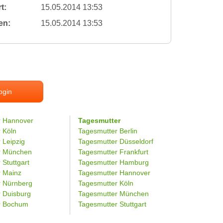
t:
15.05.2014 13:53
en:
15.05.2014 13:53
ogin
r Hannover
Tagesmutter
r Köln
Tagesmutter Berlin
 Leipzig
Tagesmutter Düsseldorf
er München
Tagesmutter Frankfurt
 Stuttgart
Tagesmutter Hamburg
r Mainz
Tagesmutter Hannover
r Nürnberg
Tagesmutter Köln
r Duisburg
Tagesmutter München
er Bochum
Tagesmutter Stuttgart