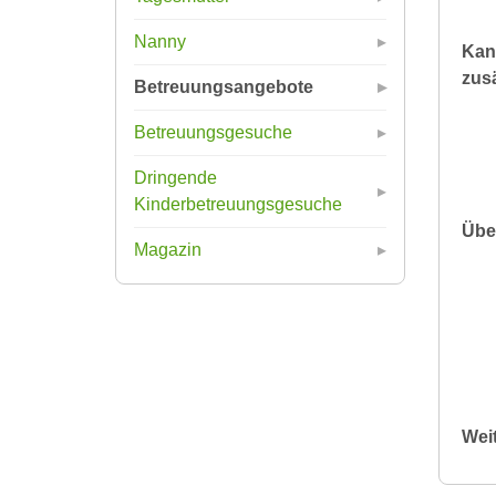
Nanny
Kan
zusä
Betreuungsangebote
Betreuungsgesuche
Dringende
Kinderbetreuungsgesuche
Übe
Magazin
Wei