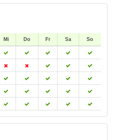
Mi
Do
Fr
Sa
So