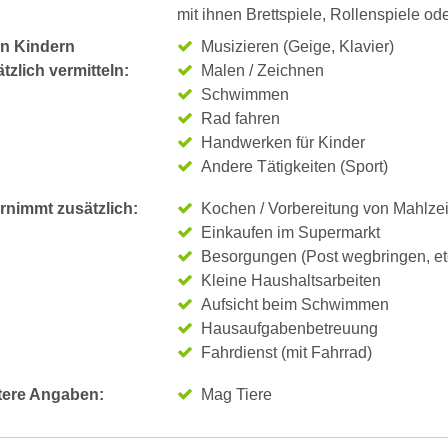
mit ihnen Brettspiele, Rollenspiele ode
n Kindern
Musizieren (Geige, Klavier)
tzlich vermitteln:
Malen / Zeichnen
Schwimmen
Rad fahren
Handwerken für Kinder
Andere Tätigkeiten (Sport)
rnimmt zusätzlich:
Kochen / Vorbereitung von Mahlze
Einkaufen im Supermarkt
Besorgungen (Post wegbringen, et
Kleine Haushaltsarbeiten
Aufsicht beim Schwimmen
Hausaufgabenbetreuung
Fahrdienst (mit Fahrrad)
tere Angaben:
Mag Tiere