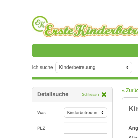
Ich suche
« Zurü
Detailsuche
Schließen
Ki
Was
Ange
PLZ
Alia