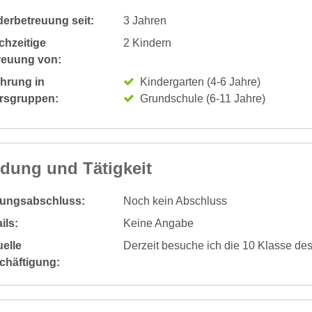
derbetreuung seit:
3 Jahren
chzeitige
2 Kindern
reuung von:
ahrung in
Kindergarten (4-6 Jahre)
ersgruppen:
Grundschule (6-11 Jahre)
ldung und Tätigkeit
dungsabschluss:
Noch kein Abschluss
ils:
Keine Angabe
elle
Derzeit besuche ich die 10 Klasse de
chäftigung: