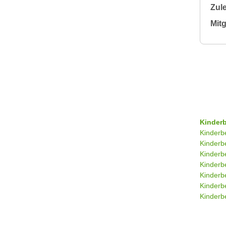
Zule
Mitg
Kinder
Kinderb
Kinderb
Kinderb
Kinderb
Kinderb
Kinderb
Kinderbe