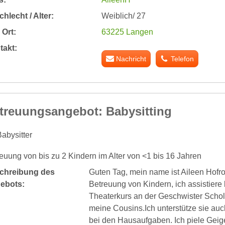
hlecht / Alter:
Weiblich/ 27
Ort:
63225 Langen
takt:
Nachricht
Telefon
treuungsangebot: Babysitting
abysitter
euung von bis zu 2 Kindern im Alter von <1 bis 16 Jahren
chreibung des
Guten Tag, mein name ist Aileen Hofro
ebots:
Betreuung von Kindern, ich assistiere
Theaterkurs an der Geschwister Schol
meine Cousins.Ich unterstütze sie au
bei den Hausaufgaben. Ich piele Geig