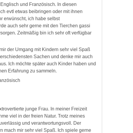
 Englisch und Französisch. In diesen
ch evtl etwas beibringen oder mit ihnen
hr erwünscht, ich habe selbst
de auch sehr gerne mit den Tierchen gassi
orgen. Zeitmäßig bin ich sehr oft verfügbar
a mir der Umgang mit Kindern sehr viel Spaß
e verschiedensten Sachen und denke mir auch
aus. Ich möchte später auch Kinder haben und
chen Erfahrung zu sammeln.
ranzösisch
xtrovertierte junge Frau. In meiner Freizeit
e viel in der freien Natur. Trotz meines
 zuverlässig und verantwortungsvoll. Der
mach mir sehr viel Spaß. Ich spiele gerne