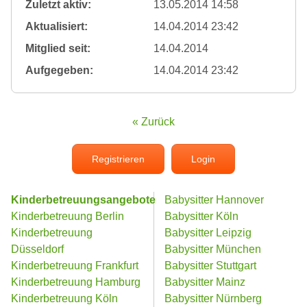
Zuletzt aktiv:
13.05.2014 14:58
Aktualisiert:
14.04.2014 23:42
Mitglied seit:
14.04.2014
Aufgegeben:
14.04.2014 23:42
« Zurück
Registrieren
Login
Kinderbetreuungsangebote
Babysitter Hannover
Kinderbetreuung Berlin
Babysitter Köln
Kinderbetreuung
Babysitter Leipzig
Düsseldorf
Babysitter München
Kinderbetreuung Frankfurt
Babysitter Stuttgart
Kinderbetreuung Hamburg
Babysitter Mainz
Kinderbetreuung Köln
Babysitter Nürnberg