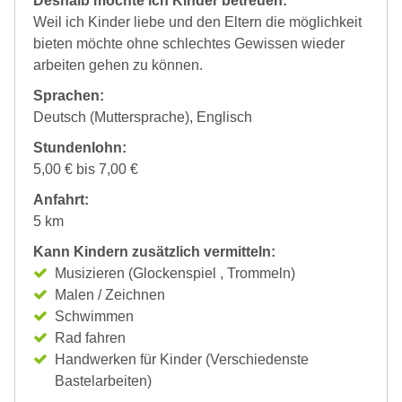
Deshalb möchte ich Kinder betreuen:
Weil ich Kinder liebe und den Eltern die möglichkeit
bieten möchte ohne schlechtes Gewissen wieder
arbeiten gehen zu können.
Sprachen:
Deutsch (Muttersprache), Englisch
Stundenlohn:
5,00 € bis 7,00 €
Anfahrt:
5 km
Kann Kindern zusätzlich vermitteln:
Musizieren (Glockenspiel , Trommeln)
Malen / Zeichnen
Schwimmen
Rad fahren
Handwerken für Kinder (Verschiedenste
Bastelarbeiten)