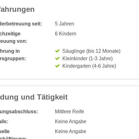
fahrungen
derbetreuung seit:
5 Jahren
chzeitige
6 Kindern
reuung von:
ahrung in
Säuglinge (bis 12 Monate)
ersgruppen:
Kleinkinder (1-3 Jahre)
Kindergarten (4-6 Jahre)
ldung und Tätigkeit
dungsabschluss:
Mittlere Reife
ils:
Keine Angabe
elle
Keine Angabe
chäftigung: