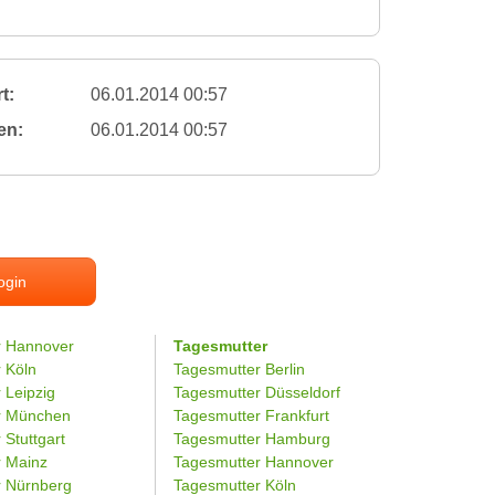
t:
06.01.2014 00:57
en:
06.01.2014 00:57
ogin
r Hannover
Tagesmutter
r Köln
Tagesmutter Berlin
 Leipzig
Tagesmutter Düsseldorf
er München
Tagesmutter Frankfurt
 Stuttgart
Tagesmutter Hamburg
r Mainz
Tagesmutter Hannover
r Nürnberg
Tagesmutter Köln