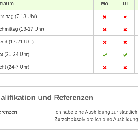
itraum
Mo
Di
mittag (7-13 Uhr)
hmittag (13-17 Uhr)
nd (17-21 Uhr)
t (21-24 Uhr)
ht (24-7 Uhr)
alifikation und Referenzen
erenzen:
Ich habe eine Ausbildung zur staatlic
Zurzeit absolviere ich eine Ausbildung