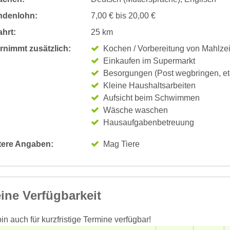
ndenlohn:
7,00 € bis 20,00 €
hrt:
25 km
rnimmt zusätzlich:
Kochen / Vorbereitung von Mahlze
Einkaufen im Supermarkt
Besorgungen (Post wegbringen, et
Kleine Haushaltsarbeiten
Aufsicht beim Schwimmen
Wäsche waschen
Hausaufgabenbetreuung
tere Angaben:
Mag Tiere
ine Verfügbarkeit
bin auch für kurzfristige Termine verfügbar!