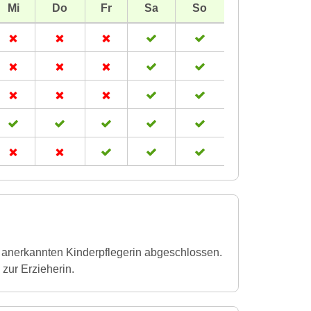
Mi
Do
Fr
Sa
So
h anerkannten Kinderpflegerin abgeschlossen.
 zur Erzieherin.