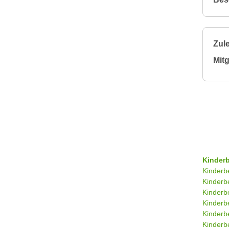
Zule
Mitg
Kinder
Kinderb
Kinderb
Kinderb
Kinderb
Kinderb
Kinderb