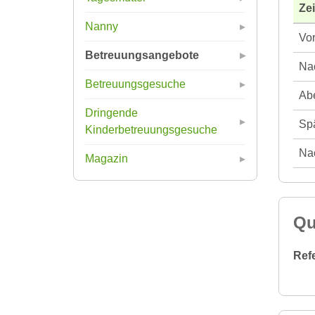
Ze
Nanny
Vor
Betreuungsangebote
Nac
Betreuungsgesuche
Abe
Dringende
Spä
Kinderbetreuungsgesuche
Nac
Magazin
Qu
Ref